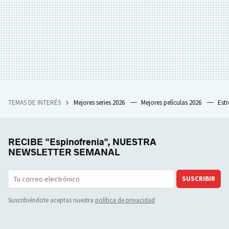
TEMAS DE INTERÉS
Mejores series 2026
Mejores películas 2026
Est
RECIBE "Espinofrenia", NUESTRA
NEWSLETTER SEMANAL
SUSCRIBIR
Suscribiéndote aceptas nuestra
política de privacidad