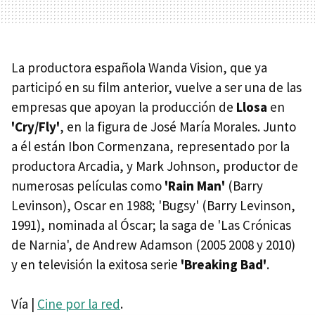
La productora española Wanda Vision, que ya
participó en su film anterior, vuelve a ser una de las
empresas que apoyan la producción de
Llosa
en
'Cry/Fly'
, en la figura de José María Morales. Junto
a él están Ibon Cormenzana, representado por la
productora Arcadia, y Mark Johnson, productor de
numerosas películas como
'Rain Man'
(Barry
Levinson), Oscar en 1988; 'Bugsy' (Barry Levinson,
1991), nominada al Óscar; la saga de 'Las Crónicas
de Narnia', de Andrew Adamson (2005 2008 y 2010)
y en televisión la exitosa serie
'Breaking Bad'
.
Vía |
Cine por la red
.