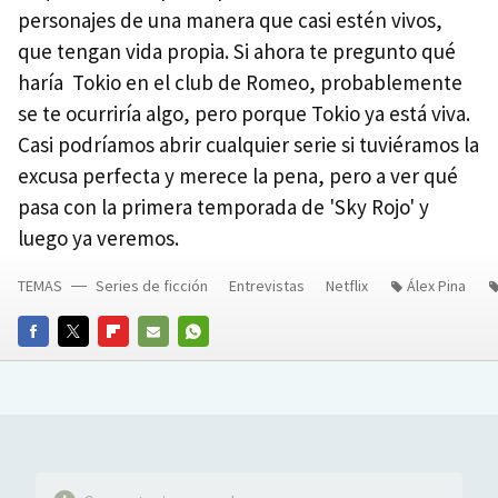
personajes de una manera que casi estén vivos,
que tengan vida propia. Si ahora te pregunto qué
haría Tokio en el club de Romeo, probablemente
se te ocurriría algo, pero porque Tokio ya está viva.
Casi podríamos abrir cualquier serie si tuviéramos la
excusa perfecta y merece la pena, pero a ver qué
pasa con la primera temporada de 'Sky Rojo' y
luego ya veremos.
TEMAS
Series de ficción
Entrevistas
Netflix
Álex Pina
FACEBOOK
TWITTER
FLIPBOARD
E-
WHATSAPP
MAIL