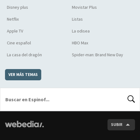
Disney plus
Movistar Plus
Netflix
Listas
Apple TV
La odisea
Cine español
HBO Max
La casa del dragón
Spider-man: Brand New Day
VER MÁS TEMAS
BUSCA
SUBIR