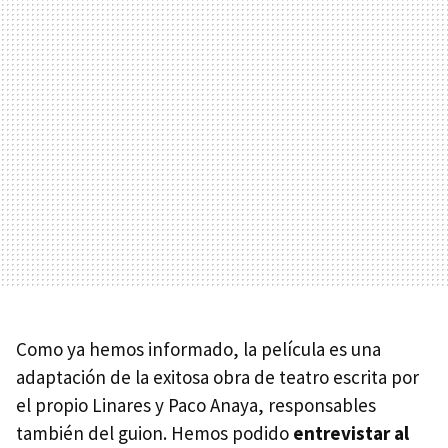
Como ya hemos informado, la película es una
adaptación de la exitosa obra de teatro escrita por
el propio Linares y Paco Anaya, responsables
también del guion. Hemos podido
entrevistar al