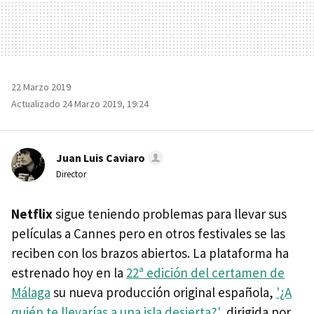
22 Marzo 2019
Actualizado 24 Marzo 2019, 19:24
Juan Luis Caviaro
Director
Netflix
sigue teniendo problemas para llevar sus
películas a Cannes pero en otros festivales se las
reciben con los brazos abiertos. La plataforma ha
estrenado hoy en la
22ª edición del certamen de
Málaga
su nueva producción original española,
'¿A
quién te llevarías a una isla desierta?'
, dirigida por