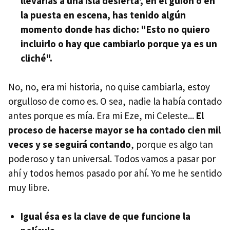
llevarías a una isla desierta', en el guion o en
la puesta en escena, has tenido algún
momento donde has dicho: "Esto no quiero
incluirlo o hay que cambiarlo porque ya es un
cliché".
No, no, era mi historia, no quise cambiarla, estoy
orgulloso de como es. O sea, nadie la había contado
antes porque es mía. Era mi Eze, mi Celeste...
El
proceso de hacerse mayor se ha contado cien mil
veces y se seguirá contando
, porque es algo tan
poderoso y tan universal. Todos vamos a pasar por
ahí y todos hemos pasado por ahí. Yo me he sentido
muy libre.
Igual ésa es la clave de que funcione la