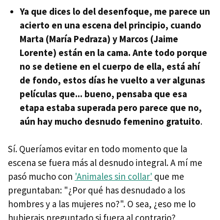
Ya que dices lo del desenfoque, me parece un
acierto en una escena del principio, cuando
Marta (María Pedraza) y Marcos (Jaime
Lorente) están en la cama. Ante todo porque
no se detiene en el cuerpo de ella, está ahí
de fondo, estos días he vuelto a ver algunas
películas que... bueno, pensaba que esa
etapa estaba superada pero parece que no,
aún hay mucho desnudo femenino gratuito
.
Sí. Queríamos evitar en todo momento que la
escena se fuera más al desnudo integral. A mí me
pasó mucho con
'Animales sin collar'
que me
preguntaban: "¿Por qué has desnudado a los
hombres y a las mujeres no?". O sea, ¿eso me lo
hubierais preguntado si fuera al contrario?