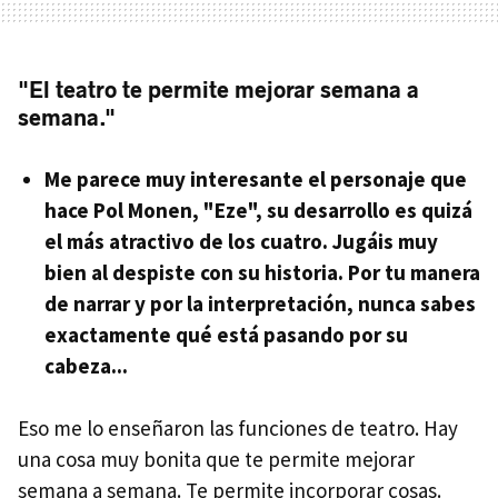
"El teatro te permite mejorar semana a
semana."
Me parece muy interesante el personaje que
hace Pol Monen, "Eze", su desarrollo es quizá
el más atractivo de los cuatro. Jugáis muy
bien al despiste con su historia. Por tu manera
de narrar y por la interpretación, nunca sabes
exactamente qué está pasando por su
cabeza...
Eso me lo enseñaron las funciones de teatro. Hay
una cosa muy bonita que te permite mejorar
semana a semana. Te permite incorporar cosas.