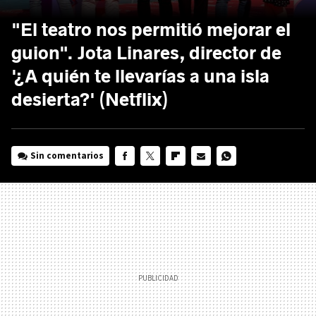
"El teatro nos permitió mejorar el
guion". Jota Linares, director de
'¿A quién te llevarías a una isla
desierta?' (Netflix)
Sin comentarios
FACEBOOK
TWITTER
FLIPBOARD
E-
WHATSAPP
MAIL