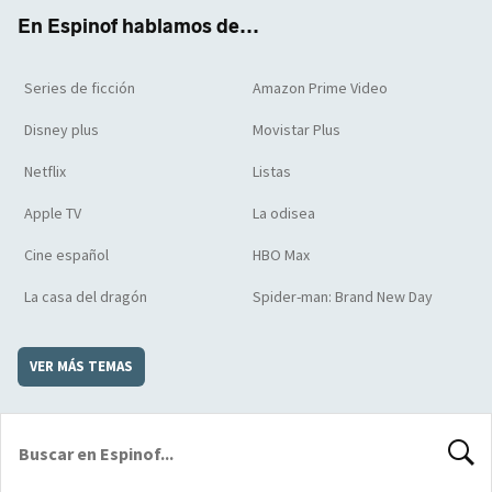
k
m
d
En Espinof hablamos de...
Series de ficción
Amazon Prime Video
Disney plus
Movistar Plus
Netflix
Listas
Apple TV
La odisea
Cine español
HBO Max
La casa del dragón
Spider-man: Brand New Day
VER MÁS TEMAS