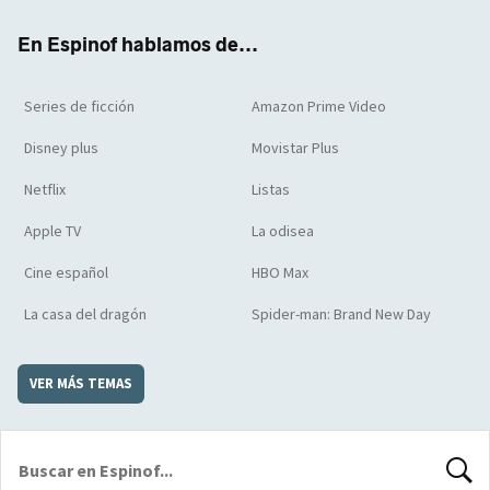
k
m
d
En Espinof hablamos de...
Series de ficción
Amazon Prime Video
Disney plus
Movistar Plus
Netflix
Listas
Apple TV
La odisea
Cine español
HBO Max
La casa del dragón
Spider-man: Brand New Day
VER MÁS TEMAS