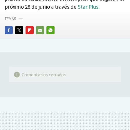
próximo 28 de junio a través de
Star Plus
.
TEMAS
FACEBOOK
TWITTER
FLIPBOARD
E-
WHATSAPP
MAIL
Comentarios cerrados