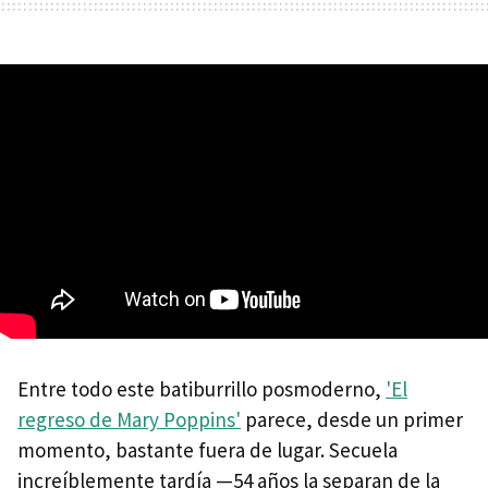
Entre todo este batiburrillo posmoderno,
'El
regreso de Mary Poppins'
parece, desde un primer
momento, bastante fuera de lugar. Secuela
increíblemente tardía —54 años la separan de la