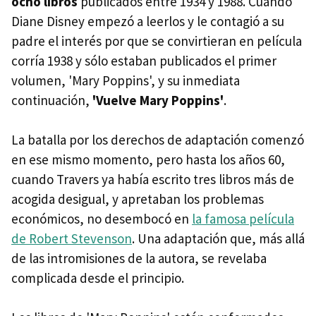
ocho libros
publicados entre 1934 y 1988. Cuando
Diane Disney empezó a leerlos y le contagió a su
padre el interés por que se convirtieran en película
corría 1938 y sólo estaban publicados el primer
volumen, 'Mary Poppins', y su inmediata
continuación,
'Vuelve Mary Poppins'
.
La batalla por los derechos de adaptación comenzó
en ese mismo momento, pero hasta los años 60,
cuando Travers ya había escrito tres libros más de
acogida desigual, y apretaban los problemas
económicos, no desembocó en
la famosa película
de Robert Stevenson
. Una adaptación que, más allá
de las intromisiones de la autora, se revelaba
complicada desde el principio.