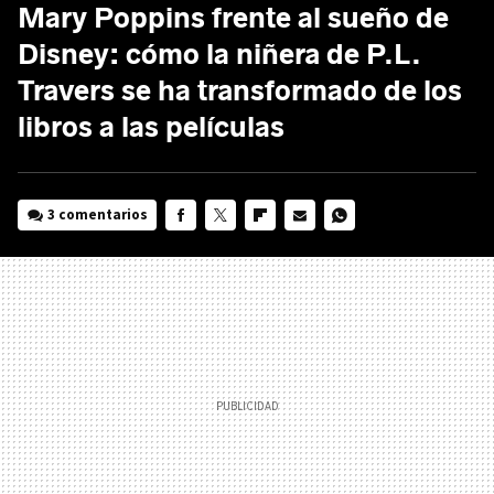
Mary Poppins frente al sueño de
Disney: cómo la niñera de P.L.
Travers se ha transformado de los
libros a las películas
3 comentarios
FACEBOOK
TWITTER
FLIPBOARD
E-
WHATSAPP
MAIL