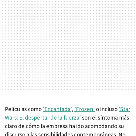
Películas como
'Encantada'
,
'Frozen'
o incluso
'Star
Wars: El despertar de la fuerza'
son el síntoma más
claro de cómo la empresa ha ido acomodando su
discurso a las sensibilidades contemporáneas. No