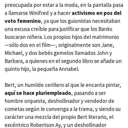
preocupada por estar a la moda, en la pantalla pasa
a llamarse Winifred y a hacer
activismo en pos del
voto femenino
, ya que los guionistas necesitaban
una excusa creíble para justificar que los Banks
buscaran niñera. Los propios hijos del matrimonio
—sólo dos en el film—, originalmente son Jane,
Michael, y dos bebés gemelos llamados John y
Barbara, a quienes en el segundo libro se añade un
quinto hijo, la pequeña Annabel.
Bert, un humilde cerillero al que le encanta pintar,
aquí se hace pluriempleado
, pasando a ser
hombre orquesta, deshollinador y vendedor de
cometas según le convenga a la trama, y siendo su
carácter una mezcla del propio Bert literario, el
excéntrico Robertson Ay, y un deshollinador