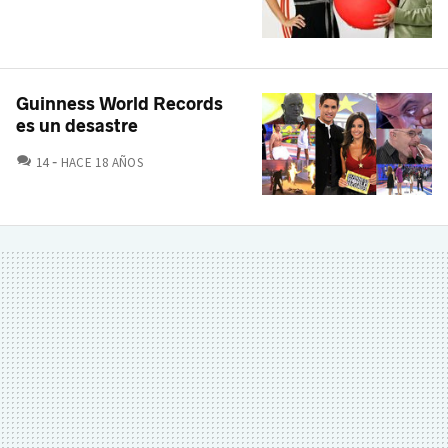
Guinness World Records
es un desastre
COMENTARIOS
14
HACE 18 AÑOS