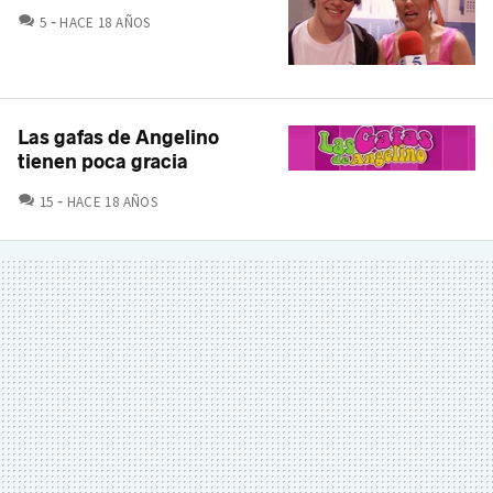
COMENTARIOS
5
HACE 18 AÑOS
Las gafas de Angelino
tienen poca gracia
COMENTARIOS
15
HACE 18 AÑOS