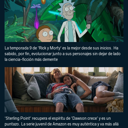
La temporada 9 de 'Rick y Morty' es la mejor desde sus inicios. Ha
sabido, por fin, evolucionar junto a sus personajes sin dejar de lado
la ciencia-ficción más demente
'Sterling Point' recupera el espíritu de 'Dawson crece' y es un
puntazo. La serie juvenil de Amazon es muy auténtica y va más allá