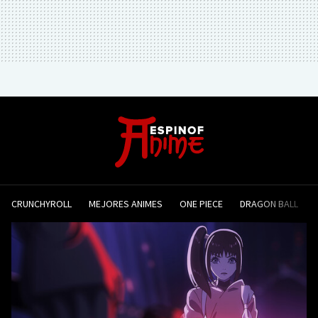
CRUNCHYROLL
MEJORES ANIMES
ONE PIECE
DRAGON BALL