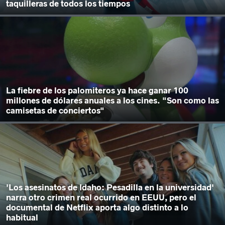
taquilleras de todos los tiempos
La fiebre de los palomiteros ya hace ganar 100
millones de dólares anuales a los cines. "Son como las
camisetas de conciertos"
'Los asesinatos de Idaho: Pesadilla en la universidad'
narra otro crimen real ocurrido en EEUU, pero el
documental de Netflix aporta algo distinto a lo
habitual