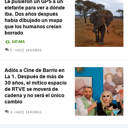
Le pusieron un GPS a un
elefante para ver a dónde
iba. Dos años después
había dibujado un mapa
que los humanos creían
borrado
XATAKA
COMENTARIOS
0
HACE 14 HORAS
Adiós a Cine de Barrio en
La 1. Después de más de
30 años, el mítico espacio
de RTVE se moverá de
cadena y no será el único
cambio
COMENTARIOS
0
HACE 14 HORAS