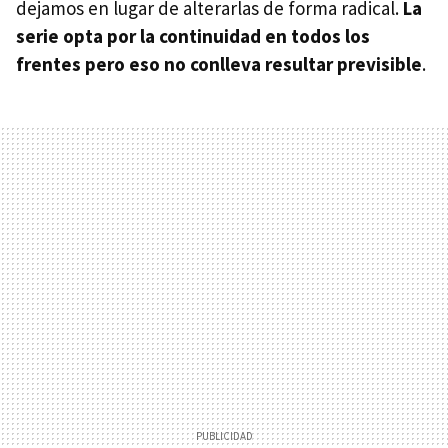
dejamos en lugar de alterarlas de forma radical.
La
serie opta por la continuidad en todos los
frentes pero eso no conlleva resultar previsible
.