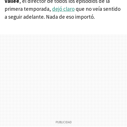
Vallée
, el director de todos los episodios de la
primera temporada,
dejó claro
que no veía sentido
a seguir adelante. Nada de eso importó.