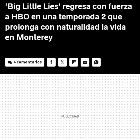
'Big Little Lies' regresa con fuerza
a HBO en una temporada 2 que
prolonga con naturalidad la vida
en Monterey
4 comentarios
FACEBOOK
TWITTER
FLIPBOARD
E-
WHATSAPP
MAIL