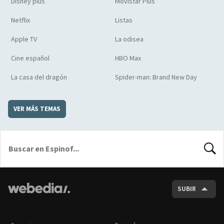
Disney plus
Movistar Plus
Netflix
Listas
Apple TV
La odisea
Cine español
HBO Max
La casa del dragón
Spider-man: Brand New Day
VER MÁS TEMAS
BUSCA
SUBIR