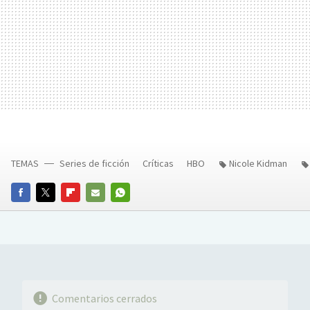
TEMAS
Series de ficción
Críticas
HBO
Nicole Kidman
FACEBOOK
TWITTER
FLIPBOARD
E-
WHATSAPP
MAIL
Comentarios cerrados