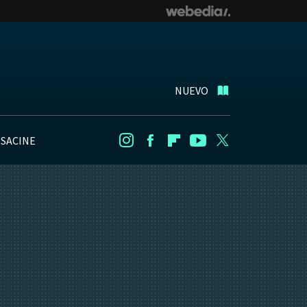
NUEVO
NSACINE
Instagram
Facebook
Flipboard
Youtube
Twitter