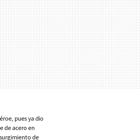
héroe, pues ya dio
e de acero en
esurgimiento de