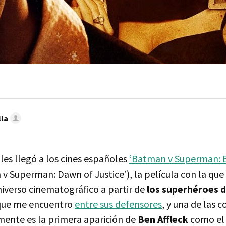
lla
les llegó a los cines españoles
‘Batman v Superman: E
v Superman: Dawn of Justice’), la película con la que
niverso cinematográfico a partir de
los superhéroes 
 que me encuentro
entre sus defensores
, y una de las 
mente es la primera aparición de
Ben Affleck
como el