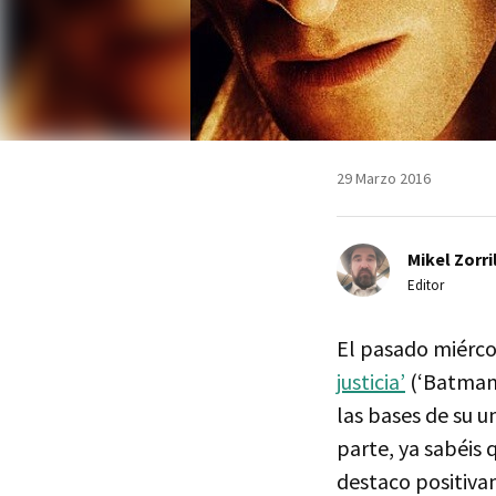
29 Marzo 2016
Mikel Zorri
Editor
El pasado miérco
justicia’
(‘Batman 
las bases de su u
parte, ya sabéis
destaco positiva