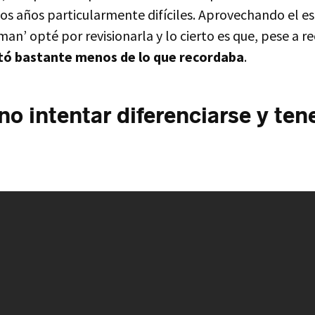
nos años particularmente difíciles. Aprovechando el e
n’ opté por revisionarla y lo cierto es que, pese a r
ó bastante menos de lo que recordaba
.
no intentar diferenciarse y ten