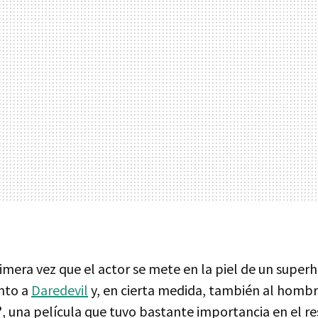
primera vez que el actor se mete en la piel de un super
nto a
Daredevil
y, en cierta medida, también al hombr
’
, una película que tuvo bastante importancia en el r