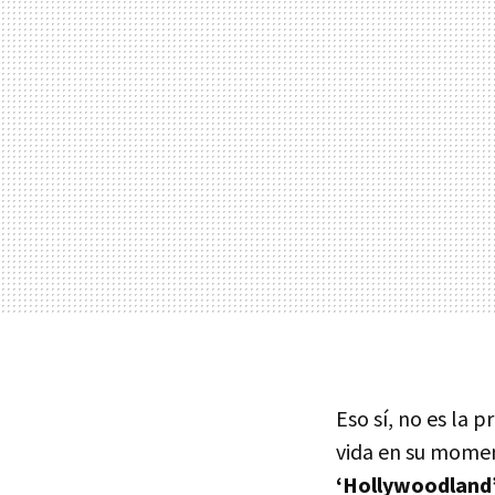
Eso sí, no es la 
vida en su mome
‘Hollywoodland