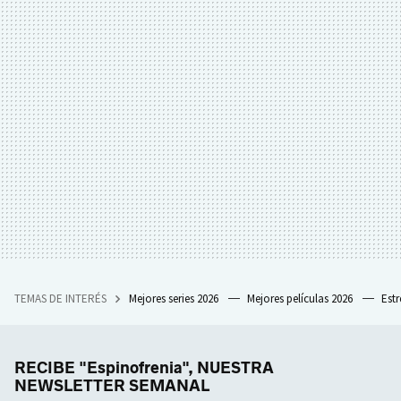
TEMAS DE INTERÉS
Mejores series 2026
Mejores películas 2026
Est
RECIBE "Espinofrenia", NUESTRA
NEWSLETTER SEMANAL