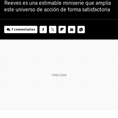
Reeves es una estimable miniserie que amplía
este universo de acción de forma satisfactoria
7 comentarios
FACEBOOK
TWITTER
FLIPBOARD
E-
WHATSAPP
MAIL