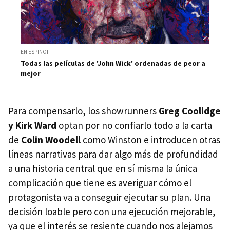
EN ESPINOF
Todas las películas de 'John Wick' ordenadas de peor a
mejor
Para compensarlo, los showrunners
Greg Coolidge
y Kirk Ward
optan por no confiarlo todo a la carta
de
Colin Woodell
como Winston e introducen otras
líneas narrativas para dar algo más de profundidad
a una historia central que en sí misma la única
complicación que tiene es averiguar cómo el
protagonista va a conseguir ejecutar su plan. Una
decisión loable pero con una ejecución mejorable,
ya que el interés se resiente cuando nos alejamos