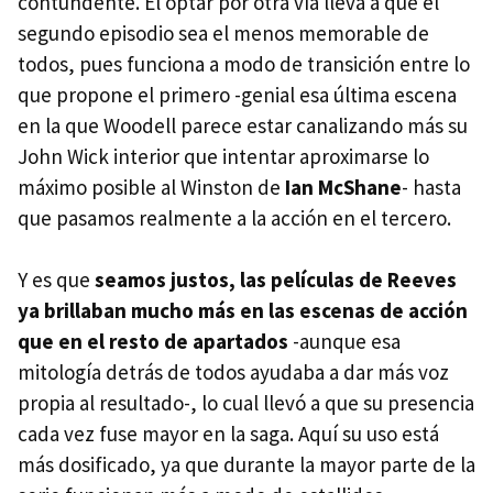
contundente. El optar por otra vía lleva a que el
segundo episodio sea el menos memorable de
todos, pues funciona a modo de transición entre lo
que propone el primero -genial esa última escena
en la que Woodell parece estar canalizando más su
John Wick interior que intentar aproximarse lo
máximo posible al Winston de
Ian McShane
- hasta
que pasamos realmente a la acción en el tercero.
Y es que
seamos justos, las películas de Reeves
ya brillaban mucho más en las escenas de acción
que en el resto de apartados
-aunque esa
mitología detrás de todos ayudaba a dar más voz
propia al resultado-, lo cual llevó a que su presencia
cada vez fuse mayor en la saga. Aquí su uso está
más dosificado, ya que durante la mayor parte de la