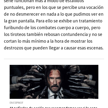
serie funcionan más a modo de estallidos
puntuales, pero en los que se percibe una vocación
de no desmerecer en nada a lo que pudimos ver en
la gran pantalla. Para ello se exhibe un tratamiento
furibundo de los combates cuerpo a cuerpo, pero
los tiroteos también rebosan contundencia y no se
cortan lo más mínimo a la hora de mostrar los
destrozos que pueden llegar a causar esas escenas.
EN ESPINOF
13 películas de acción que recomendamos ver si la saga