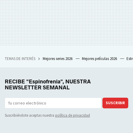
TEMAS DE INTERÉS
Mejores series 2026
Mejores películas 2026
Est
RECIBE "Espinofrenia", NUESTRA
NEWSLETTER SEMANAL
SUSCRIBIR
Suscribiéndote aceptas nuestra
política de privacidad