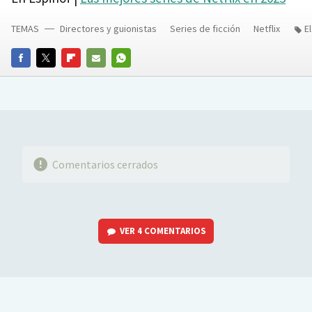
TEMAS
Directores y guionistas
Series de ficción
Netflix
E
FACEBOOK
TWITTER
FLIPBOARD
E-
WHATSAPP
MAIL
Comentarios cerrados
VER
4 COMENTARIOS