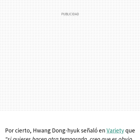
Por cierto, Hwang Dong-hyuk señaló en
Variety
que
"si quieres hacen otra temporada, creo que es obvio