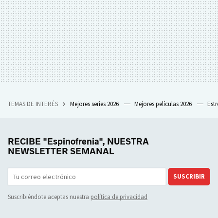
TEMAS DE INTERÉS
Mejores series 2026
Mejores películas 2026
Est
RECIBE "Espinofrenia", NUESTRA
NEWSLETTER SEMANAL
SUSCRIBIR
Suscribiéndote aceptas nuestra
política de privacidad