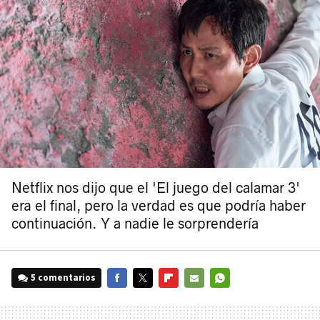
Netflix nos dijo que el 'El juego del calamar 3'
era el final, pero la verdad es que podría haber
continuación. Y a nadie le sorprendería
5 comentarios
FACEBOOK
TWITTER
FLIPBOARD
E-
WHATSAPP
MAIL