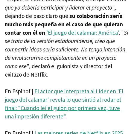
que yo debería participar y liderar el proyecto
",
dejando de paso claro que
su colaboración sería
mucho más pequeña en el caso de que quieran
contar con él en
'El juego del calamar: América'
. "
Si
se trata de la versión estadounidense, creo que
compartir ideas sería suficiente. No tengo intención
de involucrarme completamente en un proyecto
como ese
", declaró el guionista y director del
exitazo de Netflix.
En Espinof |
El actor que interpreta al Líder en 'El
juego del calamar' revela lo que sintió al rodar el
final: "Cuando leí el guion por primera vez, tuve
una impresión diferente"
En Espinof |
Las mejores series de Netflix en 2025