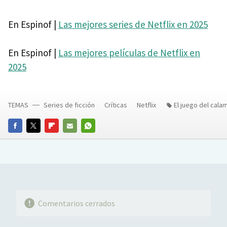
En Espinof |
Las mejores series de Netflix en 2025
En Espinof |
Las mejores películas de Netflix en
2025
TEMAS
Series de ficción
Críticas
Netflix
El juego del cala
FACEBOOK
TWITTER
FLIPBOARD
E-
WHATSAPP
MAIL
Comentarios cerrados