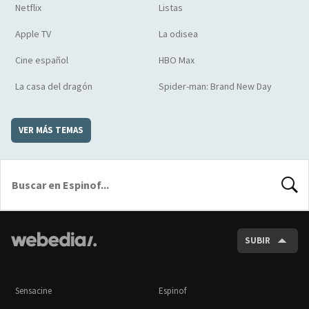
Netflix
Listas
Apple TV
La odisea
Cine español
HBO Max
La casa del dragón
Spider-man: Brand New Day
VER MÁS TEMAS
BUSCA
SUBIR
Sensacine
Espinof