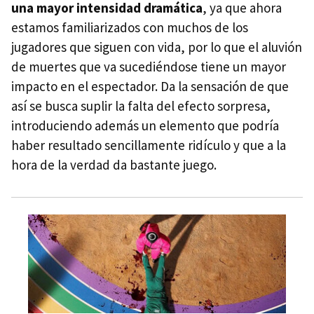
una mayor intensidad dramática
, ya que ahora
estamos familiarizados con muchos de los
jugadores que siguen con vida, por lo que el aluvión
de muertes que va sucediéndose tiene un mayor
impacto en el espectador. Da la sensación de que
así se busca suplir la falta del efecto sorpresa,
introduciendo además un elemento que podría
haber resultado sencillamente ridículo y que a la
hora de la verdad da bastante juego.