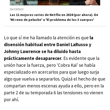
EN ESPINOF
Las 11 mejores series de Netflix en 2024 (por ahora). De
'Mi reno de peluche' a 'El problema de los 3 cuerpos'
Lo que sí me ha llamado la atención es que
la
disensión habitual entre Daniel LaRusso y
Johnny Lawrence se ha diluido hasta
prácticamente desaparecer
. Es evidente que la
unión hace la fuerza, pero 'Cobra Kai' se había
especializado en acercarlos para que luego surja
algo que vuelva a separarlos. Quizá el hecho de que
compartan menos escenas ayuda a ello, pero en la
parte 2 de su temporada 6 las tensiones no vienen
por ahí.