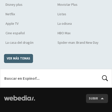
Disney plus
Movistar Plus
Netflix
Listas
Apple TV
La odisea
Cine español
HBO Max
La casa del dragón
Spider-man: Brand New Day
VER MÁS TEMAS
BUSCA
SUBIR