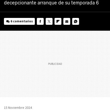
decepcionante arranque de su temporada 6
6 comentarios
FACEBOOK
TWITTER
FLIPBOARD
E-
WHATSAPP
MAIL
15 Noviembre 2024