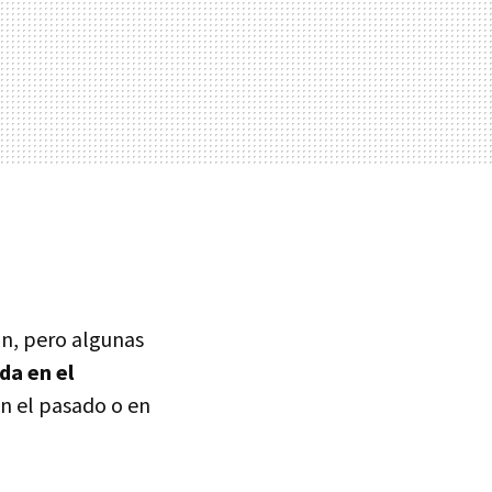
an, pero algunas
da en el
en el pasado o en