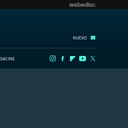
NUEVO
NSACINE
Instagram
Facebook
Flipboard
Youtube
Twitter