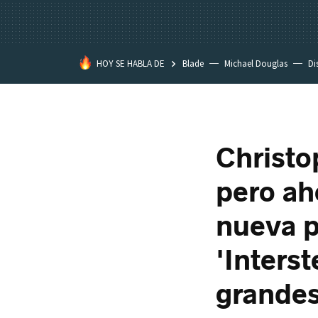
HOY SE HABLA DE
Blade
Michael Douglas
Di
Christo
pero ah
nueva p
'Interst
grandes