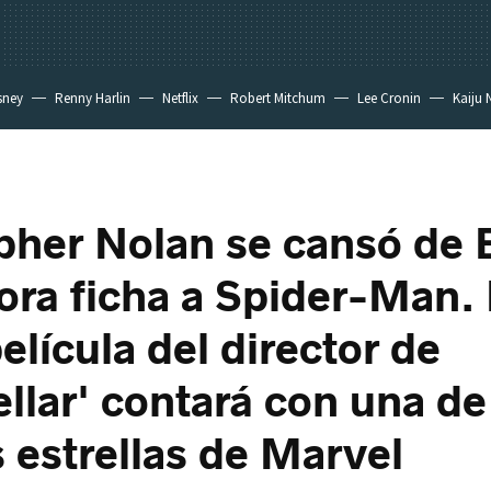
sney
Renny Harlin
Netflix
Robert Mitchum
Lee Cronin
Kaiju 
pher Nolan se cansó de
ora ficha a Spider-Man.
elícula del director de
ellar' contará con una de
 estrellas de Marvel