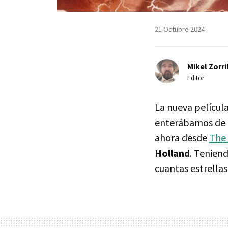
21 Octubre 2024
Mikel Zorri
Editor
La nueva películ
enterábamos de
ahora desde
The
Holland
. Tenien
cuantas estrella