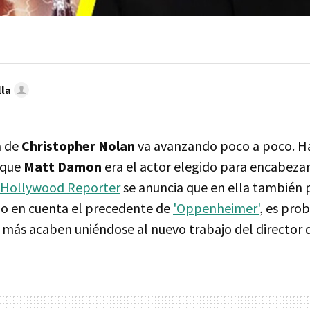
lla
a de
Christopher Nolan
va avanzando poco a poco. Ha
 que
Matt Damon
era el actor elegido para encabezar
 Hollywood Reporter
se anuncia que en ella también 
do en cuenta el precedente de
'Oppenheimer'
, es pro
s más acaben uniéndose al nuevo trabajo del director