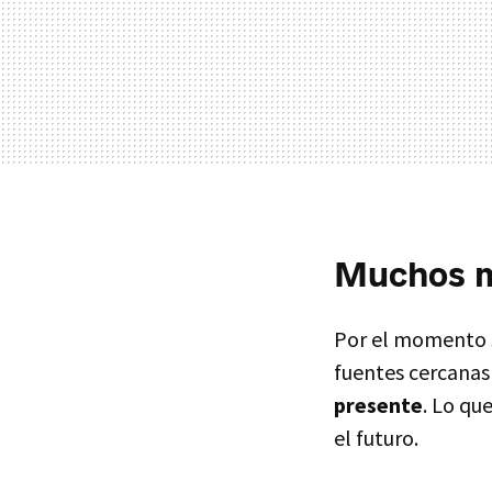
Muchos mi
Por el momento s
fuentes cercanas
presente
. Lo qu
el futuro.