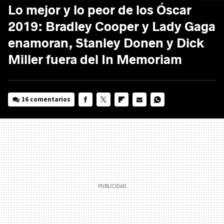
Lo mejor y lo peor de los Óscar
2019: Bradley Cooper y Lady Gaga
enamoran, Stanley Donen y Dick
Miller fuera del In Memoriam
16 comentarios
FACEBOOK
TWITTER
FLIPBOARD
E-
WHATSAPP
MAIL