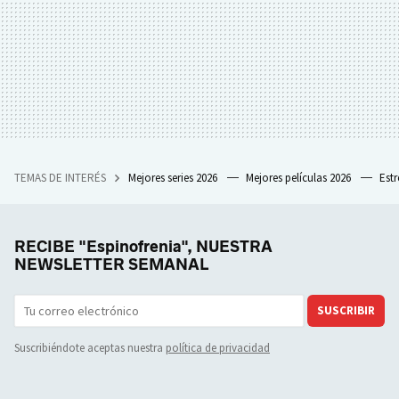
TEMAS DE INTERÉS
Mejores series 2026
Mejores películas 2026
Est
RECIBE "Espinofrenia", NUESTRA
NEWSLETTER SEMANAL
SUSCRIBIR
Suscribiéndote aceptas nuestra
política de privacidad