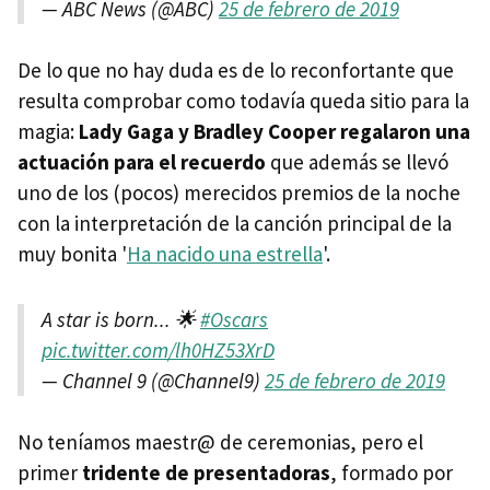
— ABC News (@ABC)
25 de febrero de 2019
De lo que no hay duda es de lo reconfortante que
resulta comprobar como todavía queda sitio para la
magia:
Lady Gaga y Bradley Cooper regalaron una
actuación para el recuerdo
que además se llevó
uno de los (pocos) merecidos premios de la noche
con la interpretación de la canción principal de la
muy bonita '
Ha nacido una estrella
'.
A star is born... 🌟
#Oscars
pic.twitter.com/lh0HZ53XrD
— Channel 9 (@Channel9)
25 de febrero de 2019
No teníamos maestr@ de ceremonias, pero el
primer
tridente de presentadoras
, formado por