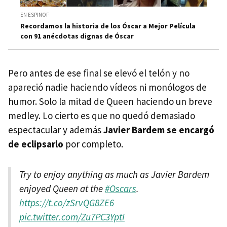
EN ESPINOF
Recordamos la historia de los Óscar a Mejor Película
con 91 anécdotas dignas de Óscar
Pero antes de ese final se elevó el telón y no
apareció nadie haciendo vídeos ni monólogos de
humor. Solo la mitad de Queen haciendo un breve
medley. Lo cierto es que no quedó demasiado
espectacular y además
Javier Bardem se encargó
de eclipsarlo
por completo.
Try to enjoy anything as much as Javier Bardem
enjoyed Queen at the
#Oscars
.
https://t.co/zSrvQG8ZE6
pic.twitter.com/Zu7PC3YptI