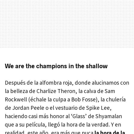
We are the champions in the shallow
Después de la alfombra roja, donde alucinamos con
la belleza de Charlize Theron, la calva de Sam
Rockwell (échale la culpa a Bob Fosse), la chulería
de Jordan Peele o el vestuario de Spike Lee,
haciendo casi más honor al ‘Glass’ de Shyamalan
que a su película, llegó la hora de la verdad. Y en
realidad, este año, era más que nuca
la hora de la