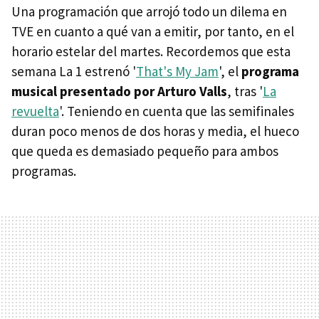
Una programación que arrojó todo un dilema en
TVE en cuanto a qué van a emitir, por tanto, en el
horario estelar del martes. Recordemos que esta
semana La 1 estrenó '
That's My Jam
', el
programa
musical presentado por Arturo Valls
, tras '
La
revuelta
'. Teniendo en cuenta que las semifinales
duran poco menos de dos horas y media, el hueco
que queda es demasiado pequeño para ambos
programas.