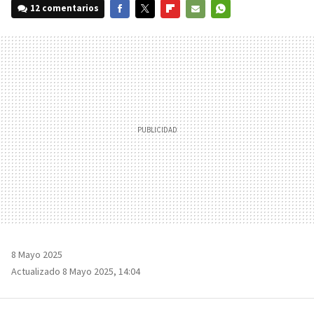
12 comentarios
FACEBOOK
TWITTER
FLIPBOARD
E-
WHATSAPP
MAIL
8 Mayo 2025
Actualizado 8 Mayo 2025, 14:04