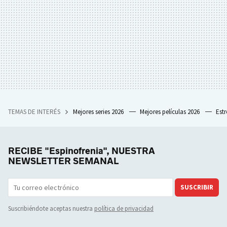
TEMAS DE INTERÉS
Mejores series 2026
Mejores películas 2026
Est
RECIBE "Espinofrenia", NUESTRA
NEWSLETTER SEMANAL
SUSCRIBIR
Suscribiéndote aceptas nuestra
política de privacidad