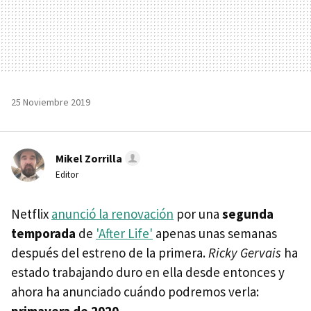
25 Noviembre 2019
Mikel Zorrilla
Editor
Netflix
anunció la renovación
por una
segunda
temporada
de
'After Life'
apenas unas semanas
después del estreno de la primera.
Ricky Gervais
ha
estado trabajando duro en ella desde entonces y
ahora ha anunciado cuándo podremos verla:
primavera de 2020