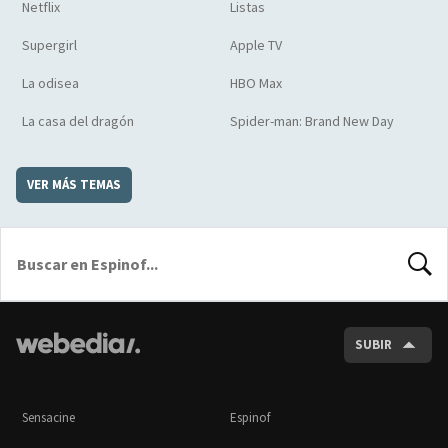
Netflix
Listas
Supergirl
Apple TV
La odisea
HBO Max
La casa del dragón
Spider-man: Brand New Day
VER MÁS TEMAS
BUSCA
SUBIR
Sensacine
Espinof