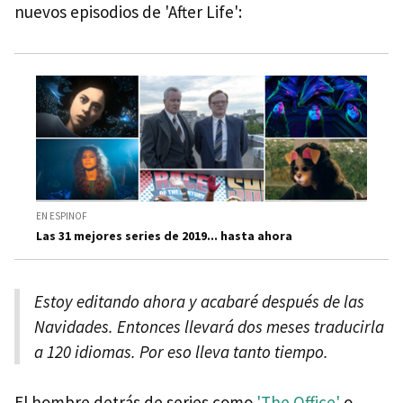
nuevos episodios de 'After Life':
EN ESPINOF
Las 31 mejores series de 2019... hasta ahora
Estoy editando ahora y acabaré después de las
Navidades. Entonces llevará dos meses traducirla
a 120 idiomas. Por eso lleva tanto tiempo.
El hombre detrás de series como
'The Office'
o