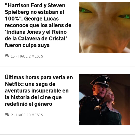
"Harrison Ford y Steven
Spielberg no estaban al
100%". George Lucas
reconoce que los aliens de
'Indiana Jones y el Reino
de la Calavera de Cristal'
fueron culpa suya
COMENTARIOS
15
HACE 2 MESES
Últimas horas para verla en
Netflix: una saga de
aventuras insuperable en
la historia del cine que
redefinió el género
COMENTARIOS
2
HACE 10 MESES