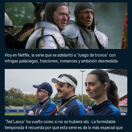
Hoy en Netflix, la serie que se adelantó a 'Juego de tronos' con
intrigas palaciegas, traiciones, romances y ambición desmedida
'Ted Lasso' ha vuelto como si no se hubiera ido. La formidable
temporada 4 recuerda por qué esta serie es de lo más especial que