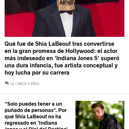
Qué fue de Shia LaBeouf tras convertirse
en la gran promesa de Hollywood: el actor
más indeseado en 'Indiana Jones 5' superó
una dura infancia, fue artista conceptual y
hoy lucha por su carrera
COMENTARIOS
12
HACE 3 AÑOS
"Solo puedes tener a un
puñado de personas". Por
qué Shia LaBeouf no ha
regresado en 'Indiana