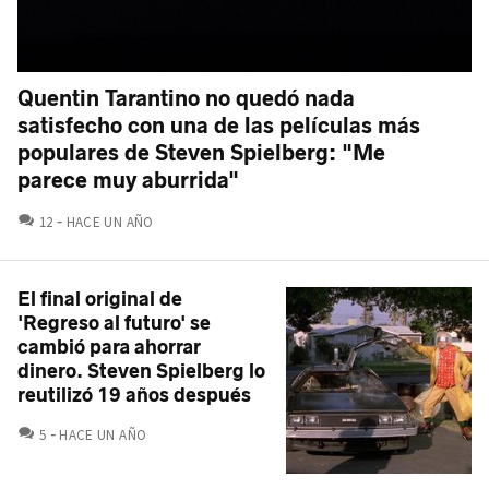
Quentin Tarantino no quedó nada
satisfecho con una de las películas más
populares de Steven Spielberg: "Me
parece muy aburrida"
COMENTARIOS
12
HACE UN AÑO
El final original de
'Regreso al futuro' se
cambió para ahorrar
dinero. Steven Spielberg lo
reutilizó 19 años después
COMENTARIOS
5
HACE UN AÑO