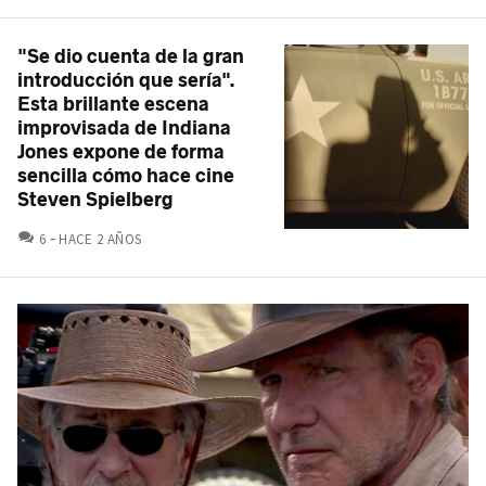
"Se dio cuenta de la gran
introducción que sería".
Esta brillante escena
improvisada de Indiana
Jones expone de forma
sencilla cómo hace cine
Steven Spielberg
COMENTARIOS
6
HACE 2 AÑOS