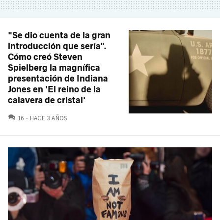
"Se dio cuenta de la gran
introducción que sería".
Cómo creó Steven
Spielberg la magnífica
presentación de Indiana
Jones en 'El reino de la
calavera de cristal'
COMENTARIOS
16
HACE 3 AÑOS