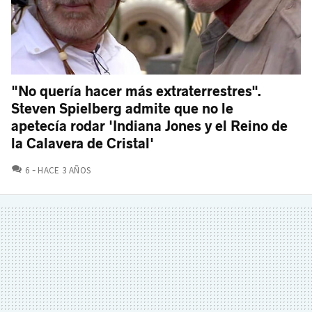
"No quería hacer más extraterrestres".
Steven Spielberg admite que no le
apetecía rodar 'Indiana Jones y el Reino de
la Calavera de Cristal'
COMENTARIOS
6
HACE 3 AÑOS