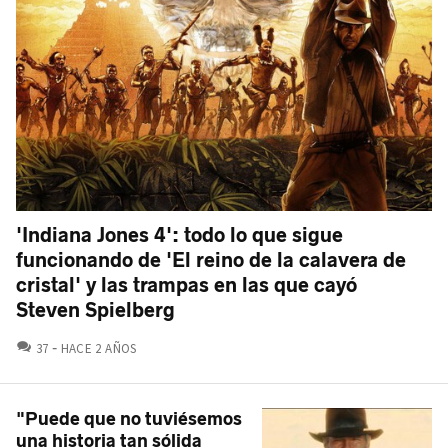
'Indiana Jones 4': todo lo que sigue
funcionando de 'El reino de la calavera de
cristal' y las trampas en las que cayó
Steven Spielberg
COMENTARIOS
37
HACE 2 AÑOS
"Puede que no tuviésemos
una historia tan sólida