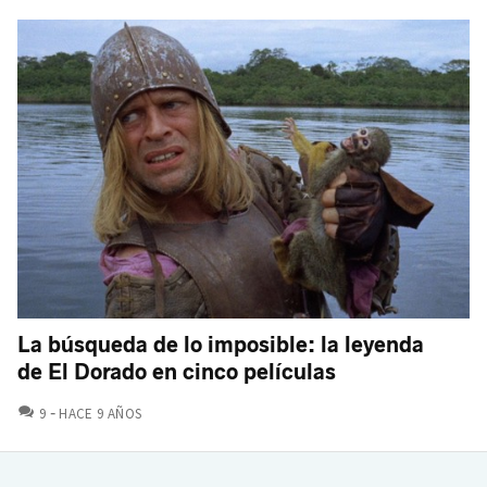
La búsqueda de lo imposible: la leyenda
de El Dorado en cinco películas
COMENTARIOS
9
HACE 9 AÑOS