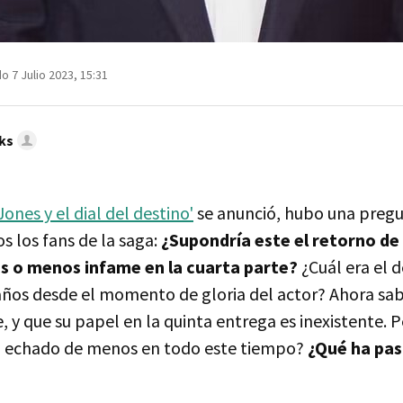
o 7 Julio 2023, 15:31
ks
Jones y el dial del destino'
se anunció, hubo una preg
s los fans de la saga:
¿Supondría este el retorno de
ás o menos infame en la cuarta parte?
¿Cuál era el 
 años desde el momento de gloria del actor? Ahora sa
, y que su papel en la quinta entrega es inexistente. 
a echado de menos en todo este tiempo?
¿Qué ha pas