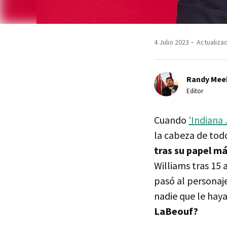
4 Julio 2023
Actualizad
Randy Mee
Editor
Cuando
'Indiana 
la cabeza de todo
tras su papel m
Williams tras 15
pasó al personaje
nadie que le hay
LaBeouf?