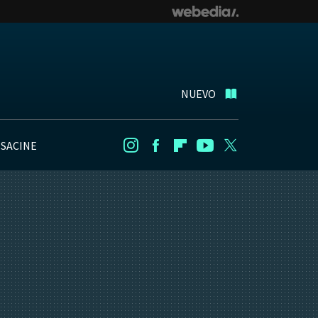
NUEVO
NSACINE
Instagram
Facebook
Flipboard
Youtube
Twitter