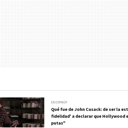
EN ESPINOF
Qué fue de John Cusack: de ser la est
fidelidad' a declarar que Hollywood 
putas"