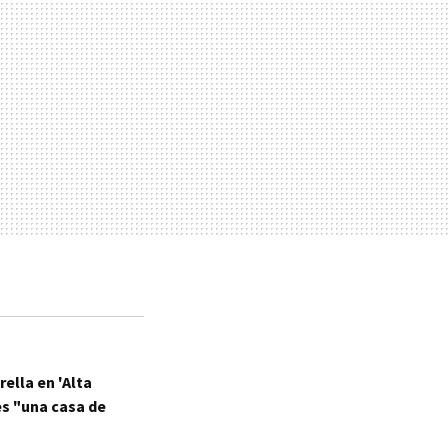
rella en 'Alta
es "una casa de