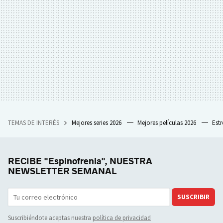
TEMAS DE INTERÉS
Mejores series 2026
Mejores películas 2026
Est
RECIBE "Espinofrenia", NUESTRA
NEWSLETTER SEMANAL
SUSCRIBIR
Suscribiéndote aceptas nuestra
política de privacidad