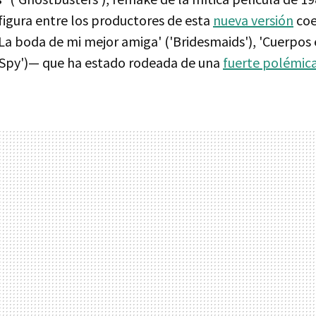
figura entre los productores de esta
nueva versión
coes
a boda de mi mejor amiga' ('Bridesmaids'), 'Cuerpos 
 ('Spy')— que ha estado rodeada de una
fuerte polémic