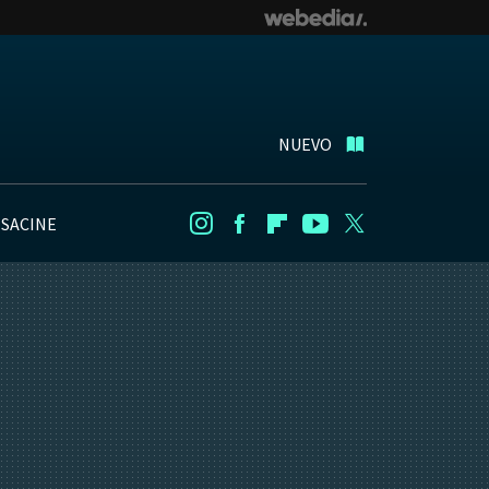
NUEVO
NSACINE
Instagram
Facebook
Flipboard
Youtube
Twitter