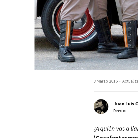
3 Marzo 2016
Actualiz
Juan Luis 
Director
¿A quién vas a ll
'Cazafantasmas