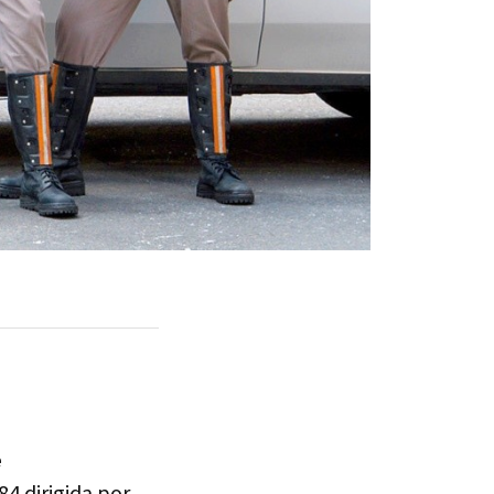
e
84 dirigida por