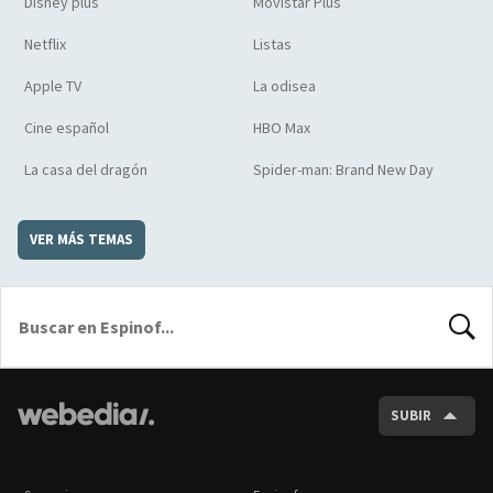
Disney plus
Movistar Plus
Netflix
Listas
Apple TV
La odisea
Cine español
HBO Max
La casa del dragón
Spider-man: Brand New Day
VER MÁS TEMAS
BUSCA
SUBIR