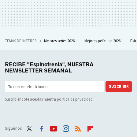
TEMAS DE INTERÉS
Mejores series 2026
Mejores películas 2026
Est
RECIBE "Espinofrenia", NUESTRA
NEWSLETTER SEMANAL
SUSCRIBIR
Suscribiéndote aceptas nuestra
política de privacidad
Síguenos