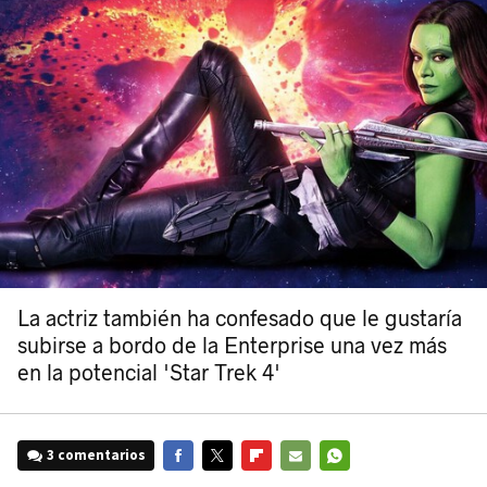
La actriz también ha confesado que le gustaría
subirse a bordo de la Enterprise una vez más
en la potencial 'Star Trek 4'
3 comentarios
FACEBOOK
TWITTER
FLIPBOARD
E-
WHATSAPP