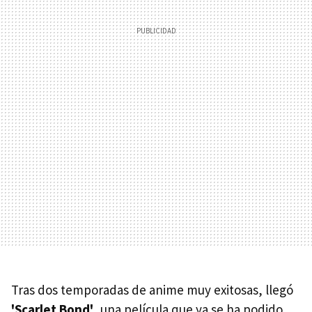
Tras dos temporadas de anime muy exitosas, llegó
'Scarlet Bond'
, una película que ya se ha podido