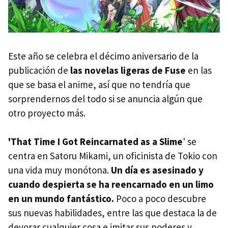
Este año se celebra el décimo aniversario de la
publicación de
las novelas ligeras de Fuse
en las
que se basa el anime, así que no tendría que
sorprendernos del todo si se anuncia algún que
otro proyecto más.
'That Time I Got Reincarnated as a Slime
' se
centra en Satoru Mikami, un oficinista de Tokio con
una vida muy monótona.
Un día es asesinado y
cuando despierta se ha reencarnado en un limo
en un mundo fantástico.
Poco a poco descubre
sus nuevas habilidades, entre las que destaca la de
devorar cualquier cosa e imitar sus poderes y