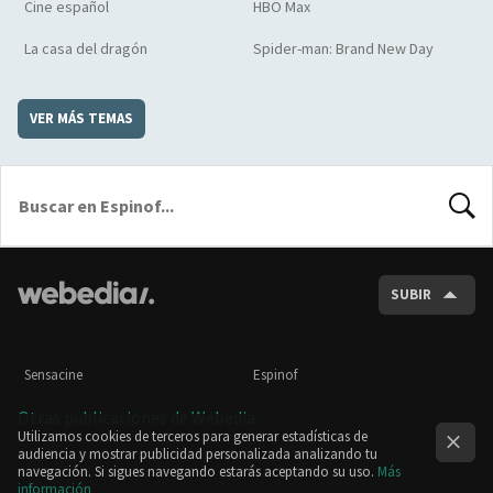
Cine español
HBO Max
La casa del dragón
Spider-man: Brand New Day
VER MÁS TEMAS
BUSCA
SUBIR
Sensacine
Espinof
Otras publicaciones de Webedia
Utilizamos cookies de terceros para generar estadísticas de
audiencia y mostrar publicidad personalizada analizando tu
navegación. Si sigues navegando estarás aceptando su uso.
Más
información