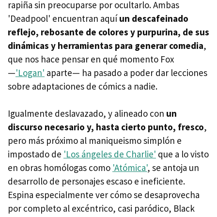
rapiña sin preocuparse por ocultarlo. Ambas
'Deadpool' encuentran aquí
un descafeinado
reflejo, rebosante de colores y purpurina, de sus
dinámicas y herramientas para generar comedia
,
que nos hace pensar en qué momento Fox
—
'Logan'
aparte— ha pasado a poder dar lecciones
sobre adaptaciones de cómics a nadie.
Igualmente deslavazado, y alineado con
un
discurso necesario y, hasta cierto punto, fresco
,
pero más próximo al maniqueismo simplón e
impostado de
'Los ángeles de Charlie'
que a lo visto
en obras homólogas como
'Atómica'
, se antoja un
desarrollo de personajes escaso e ineficiente.
Espina especialmente ver cómo se desaprovecha
por completo al excéntrico, casi paródico, Black