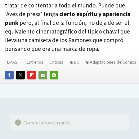
tratar de contentar a todo el mundo. Puede que
'Aves de presa' tenga
cierto espíritu y apariencia
punk
pero, al final de la función, no deja de ser el
equivalente cinematográfico del típico chaval que
lleva una camiseta de los Ramones que compró
pensando que era una marca de ropa.
TEMAS
Estrenos
Críticas
DC
Adaptaciones de Comics
FACEBOOK
TWITTER
FLIPBOARD
E-
WHATSAPP
MAIL
Comentarios cerrados