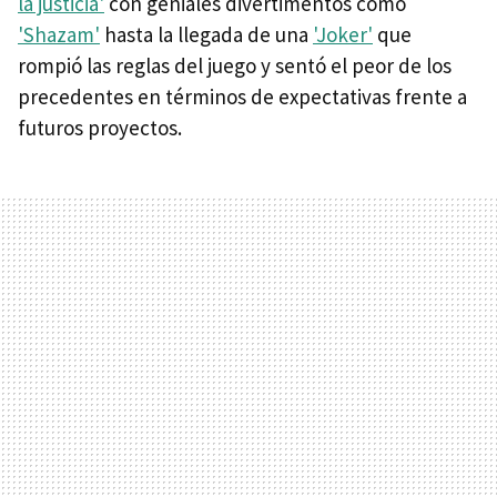
la justicia'
con geniales divertimentos como
'Shazam'
hasta la llegada de una
'Joker'
que
rompió las reglas del juego y sentó el peor de los
precedentes en términos de expectativas frente a
futuros proyectos.