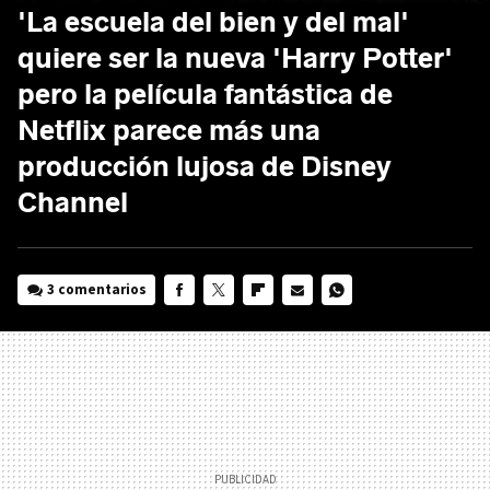
'La escuela del bien y del mal'
quiere ser la nueva 'Harry Potter'
pero la película fantástica de
Netflix parece más una
producción lujosa de Disney
Channel
3 comentarios
FACEBOOK
TWITTER
FLIPBOARD
E-
WHATSAPP
MAIL