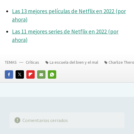
Las 13 mejores películas de Netflix en 2022 (por
ahora)
Las 11 mejores series de Netflix en 2022 (por
ahora)
TEMAS
Críticas
La escuela del bien y el mal
Charlize Ther
FACEBOOK
TWITTER
FLIPBOARD
E-
WHATSAPP
MAIL
Comentarios cerrados