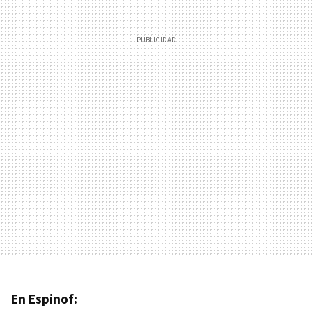
En Espinof: