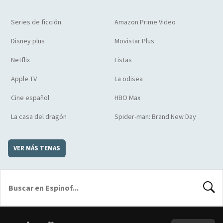
Series de ficción
Amazon Prime Video
Disney plus
Movistar Plus
Netflix
Listas
Apple TV
La odisea
Cine español
HBO Max
La casa del dragón
Spider-man: Brand New Day
VER MÁS TEMAS
BUSCA