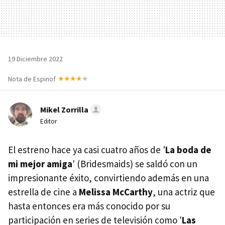
19 Diciembre 2022
Nota de Espinof
Mikel Zorrilla
Editor
El estreno hace ya casi cuatro años de '
La boda de
mi mejor amiga
' (Bridesmaids) se saldó con un
impresionante éxito, convirtiendo además en una
estrella de cine a
Melissa McCarthy
, una actriz que
hasta entonces era más conocido por su
participación en series de televisión como '
Las