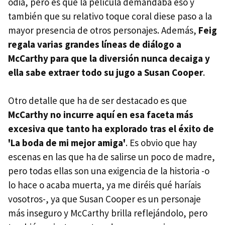
odia, pero es que la película demandaba eso y
también que su relativo toque coral diese paso a la
mayor presencia de otros personajes. Además,
Feig
regala varias grandes líneas de diálogo a
McCarthy para que la diversión nunca decaiga y
ella sabe extraer todo su jugo a Susan Cooper
.
Otro detalle que ha de ser destacado es que
McCarthy no incurre aquí en esa faceta más
excesiva que tanto ha explorado tras el éxito de
'La boda de mi mejor amiga'
. Es obvio que hay
escenas en las que ha de salirse un poco de madre,
pero todas ellas son una exigencia de la historia -o
lo hace o acaba muerta, ya me diréis qué haríais
vosotros-, ya que Susan Cooper es un personaje
más inseguro y McCarthy brilla reflejándolo, pero