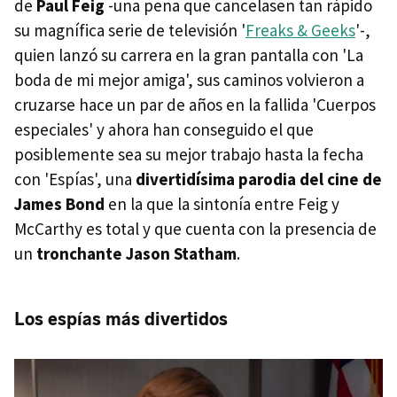
de
Paul Feig
-una pena que cancelasen tan rápido
su magnífica serie de televisión '
Freaks & Geeks
'-,
quien lanzó su carrera en la gran pantalla con 'La
boda de mi mejor amiga', sus caminos volvieron a
cruzarse hace un par de años en la fallida 'Cuerpos
especiales' y ahora han conseguido el que
posiblemente sea su mejor trabajo hasta la fecha
con 'Espías', una
divertidísima parodia del cine de
James Bond
en la que la sintonía entre Feig y
McCarthy es total y que cuenta con la presencia de
un
tronchante Jason Statham
.
Los espías más divertidos