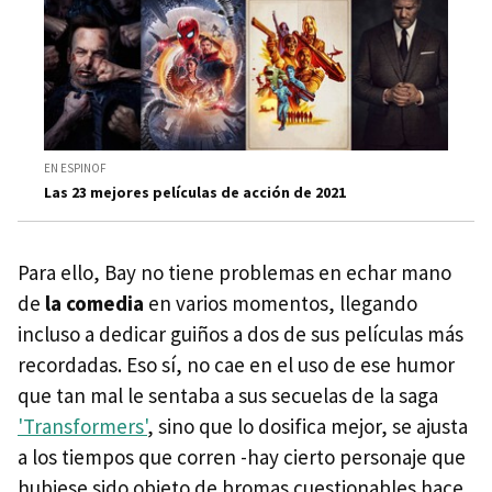
EN ESPINOF
Las 23 mejores películas de acción de 2021
Para ello, Bay no tiene problemas en echar mano
de
la comedia
en varios momentos, llegando
incluso a dedicar guiños a dos de sus películas más
recordadas. Eso sí, no cae en el uso de ese humor
que tan mal le sentaba a sus secuelas de la saga
'Transformers'
, sino que lo dosifica mejor, se ajusta
a los tiempos que corren -hay cierto personaje que
hubiese sido objeto de bromas cuestionables hace