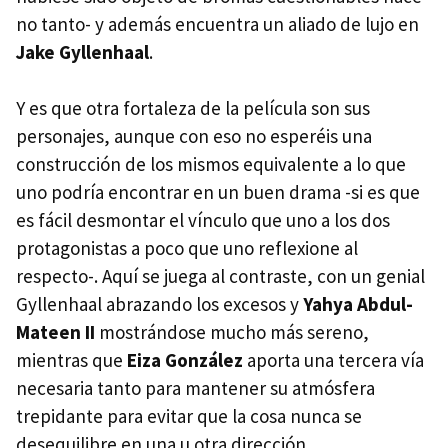
no tanto- y además encuentra un aliado de lujo en
Jake Gyllenhaal
.
Y es que otra fortaleza de la película son sus
personajes, aunque con eso no esperéis una
construcción de los mismos equivalente a lo que
uno podría encontrar en un buen drama -si es que
es fácil desmontar el vínculo que uno a los dos
protagonistas a poco que uno reflexione al
respecto-. Aquí se juega al contraste, con un genial
Gyllenhaal abrazando los excesos y
Yahya Abdul-
Mateen II
mostrándose mucho más sereno,
mientras que
Eiza González
aporta una tercera vía
necesaria tanto para mantener su atmósfera
trepidante para evitar que la cosa nunca se
desequilibre en una u otra dirección.