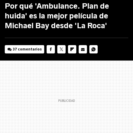
Por qué 'Ambulance. Plan de
huida' es la mejor película de
Michael Bay desde 'La Roca'
37 comentarios
FACEBOOK
TWITTER
FLIPBOARD
E-
WHATSAPP
MAIL