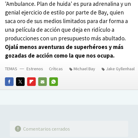
'Ambulance. Plan de huida' es pura adrenalina y un
genial ejercicio de estilo por parte de Bay, quien
saca oro de sus medios limitados para dar forma a
una película de acción que deja en ridículo a
producciones con un presupuesto más abultado.
Ojalá menos aventuras de superhéroes y más
gozadas de acción como la que nos ocupa.
TEMAS
Estrenos
Críticas
Michael Bay
Jake Gyllenhaal
FACEBOOK
TWITTER
FLIPBOARD
E-
WHATSAPP
MAIL
Comentarios cerrados