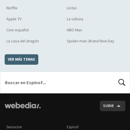
Netflix
Listas
Apple TV
La odisea
Cine español
HBO Max
La casa del dragón
Spider-man: Brand New Day
VER MÁS TEMAS
BUSCA
SUBIR
Sensacine
Espinof