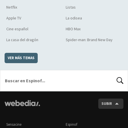
Netflix
Listas
Apple TV
La odisea
Cine español
HBO Max
La casa del dragón
Spider-man: Brand New Day
VER MÁS TEMAS
BUSCA
SUBIR
Sensacine
Espinof