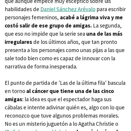
que aunque empecé muy escéptico sobre las
habilidades de
Daniel Sánchez Arévalo
para escribir
personajes femeninos,
acabé a lágrima viva y me
costó salir de ese grupo de amigas.
La segunda,
que eso no impide que la serie sea
una de las más
irregulares
de los últimos años, que tan pronto
presenta a los personajes como unas pijas a las que
sale todo bien como es capaz de innovar con la
narrativa de forma inesperada.
El punto de partida de 'Las de la última fila' bascula
en torno
al cáncer que tiene una de las cinco
amigas
: la idea es que el espectador haga sus
cábalas e intente adivinar quién es, algo con lo que
reconozco que tuve algunos problemas morales.
No es un misterio juguetón a lo Agatha Christie o