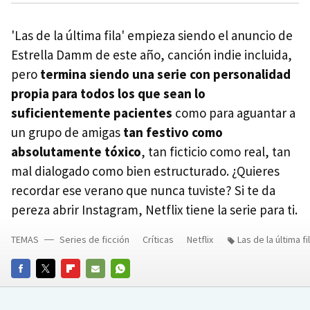
'Las de la última fila' empieza siendo el anuncio de
Estrella Damm de este año, canción indie incluida,
pero
termina siendo una serie con personalidad
propia para todos los que sean lo
suficientemente pacientes
como para aguantar a
un grupo de amigas
tan festivo como
absolutamente tóxico
, tan ficticio como real, tan
mal dialogado como bien estructurado. ¿Quieres
recordar ese verano que nunca tuviste? Si te da
pereza abrir Instagram, Netflix tiene la serie para ti.
TEMAS
Series de ficción
Críticas
Netflix
Las de la última fi
FACEBOOK
TWITTER
FLIPBOARD
E-
WHATSAPP
MAIL