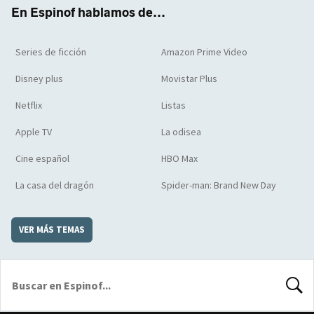
k
m
d
En Espinof hablamos de...
Series de ficción
Amazon Prime Video
Disney plus
Movistar Plus
Netflix
Listas
Apple TV
La odisea
Cine español
HBO Max
La casa del dragón
Spider-man: Brand New Day
VER MÁS TEMAS
BUSCA