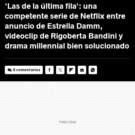
'Las de la última fila': una
competente serie de Netflix entre
anuncio de Estrella Damm,
videoclip de Rigoberta Bandini y
drama millennial bien solucionado
8 comentarios
FACEBOOK
TWITTER
FLIPBOARD
E-
WHATSAPP
MAIL