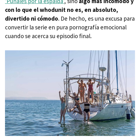
'Puñales por la espalda'
, sino
algo más incómodo y
con lo que el whodunit no es, en absoluto,
divertido ni cómodo
. De hecho, es una excusa para
convertir la serie en pura pornografía emocional
cuando se acerca su episodio final.