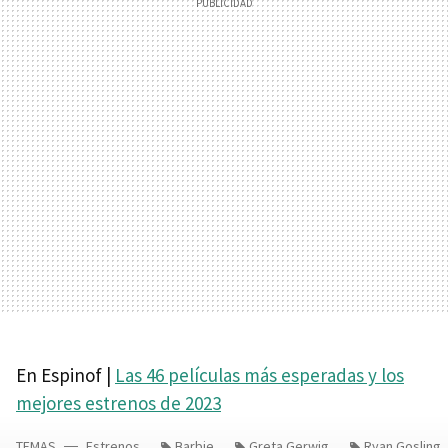
En Espinof |
Las 46 películas más esperadas y los
mejores estrenos de 2023
TEMAS
Estrenos
Barbie
Greta Gerwig
Ryan Gosling