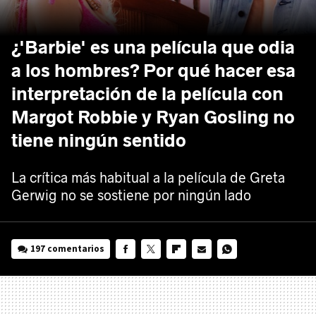
¿'Barbie' es una película que odia
a los hombres? Por qué hacer esa
interpretación de la película con
Margot Robbie y Ryan Gosling no
tiene ningún sentido
La crítica más habitual a la película de Greta
Gerwig no se sostiene por ningún lado
197 comentarios
FACEBOOK
TWITTER
FLIPBOARD
E-
WHATSAPP
MAIL