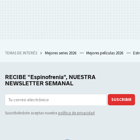
TEMAS DE INTERÉS
Mejores series 2026
Mejores películas 2026
Est
RECIBE "Espinofrenia", NUESTRA
NEWSLETTER SEMANAL
SUSCRIBIR
Suscribiéndote aceptas nuestra
política de privacidad