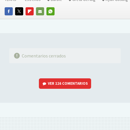
FACEBOOK
TWITTER
FLIPBOARD
E-
WHATSAPP
MAIL
Comentarios cerrados
VER
126 COMENTARIOS