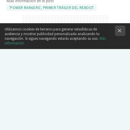
Más información en el post
'POWER RANGERS', PRIMER TRÁILER DEL REBOOT
Utilizamos cookies de terceros para generar estadísticas de
audiencia y mostrar publicidad personalizada analizando tu
navegación. Si sigues navegando estarás aceptando su uso.
Más
información