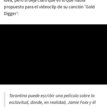
idea, pero sí deja claro que es lo que había
propuesto para el videoclip de su canción 'Gold
Digger':
Tarantino puede escribir una película sobre la
esclavitud, donde, en realidad, Jamie Foxx y él