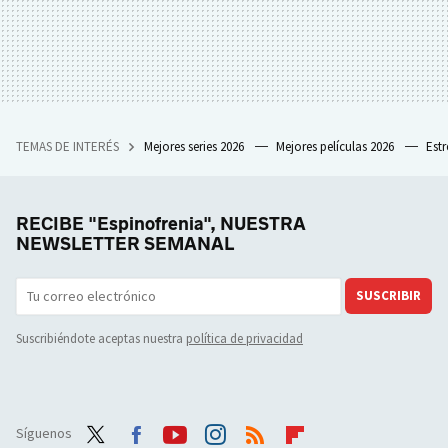
TEMAS DE INTERÉS
Mejores series 2026
Mejores películas 2026
Est
RECIBE "Espinofrenia", NUESTRA
NEWSLETTER SEMANAL
SUSCRIBIR
Suscribiéndote aceptas nuestra
política de privacidad
Síguenos