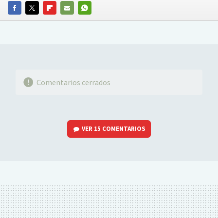
FACEBOOK
TWITTER
FLIPBOARD
E-
WHATSAPP
MAIL
Comentarios cerrados
VER
15 COMENTARIOS