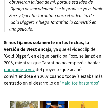
obtuvieron la idea de mí, porque esa idea de
'Django desencadenado' se la propuse yo a Jamie
Foxx y Quentin Tarantino para el videoclip de
'Gold Digger'. Y luego Tarantino lo convirtió en
una película.
Si nos fijamos solamente en las fechas, la
versión de West encaj
a, ya que el videoclip de
'Gold Digger', en el que participa Foxx, se lanzó en
2005, mientras que Tarantino no empezó a hablar
por primera vez
del proyecto que acabó
convirtiéndose en 2007 cuando todavía estaba más
centrado en el desarrollo de
'Malditos bastardos'
.