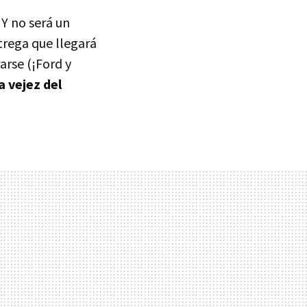
. Y no será un
trega que llegará
arse (¡Ford y
a vejez del