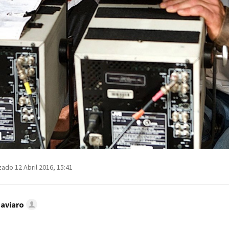
zado 12 Abril 2016, 15:41
Caviaro