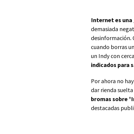
Internet es una 
demasiada negati
desinformación. 
cuando borras un
un Indy con cerc
indicados para s
Por ahora no hay 
dar rienda suelta
bromas sobre 'I
destacadas public