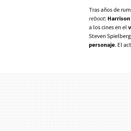
Tras años de rum
reboot
:
Harrison
a los cines en el
v
Steven Spielberg
personaje
. El a