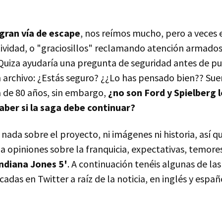
gran vía de escape
, nos reímos mucho, pero a veces
vidad, o "graciosillos" reclamando atención armados 
Quiza ayudaría una pregunta de seguridad antes de pu
 archivo: ¿Estás seguro? ¿¿Lo has pensado bien?? Su
a de 80 años, sin embargo,
¿no son Ford y Spielberg 
aber si la saga debe continuar?
nada sobre el proyecto, ni imágenes ni historia, así
 a opiniones sobre la franquicia, expectativas, temores
ndiana Jones 5'
. A continuación tenéis algunas de la
adas en Twitter a raíz de la noticia, en inglés y españ