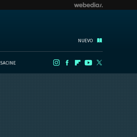
NUEVO
NSACINE
Instagram
Facebook
Flipboard
Youtube
Twitter