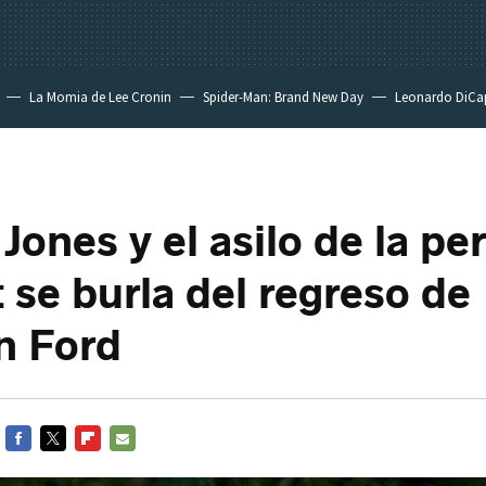
La Momia de Lee Cronin
Spider-Man: Brand New Day
Leonardo DiCa
Jones y el asilo de la pe
t se burla del regreso de
n Ford
FACEBOOK
TWITTER
FLIPBOARD
E-