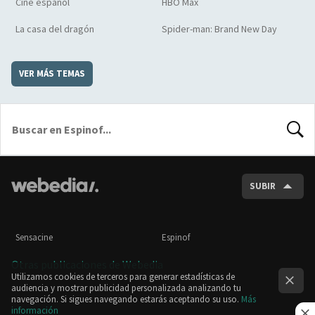
Cine español
HBO Max
La casa del dragón
Spider-man: Brand New Day
VER MÁS TEMAS
BUSCA
SUBIR
Sensacine
Espinof
Otras publicaciones de Webedia
Utilizamos cookies de terceros para generar estadísticas de
audiencia y mostrar publicidad personalizada analizando tu
navegación. Si sigues navegando estarás aceptando su uso.
Más
información