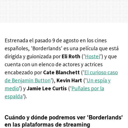
Estrenada el pasado 9 de agosto en los cines
españoles, 'Borderlands' es una película que está
dirigida y guionizada por
Eli Roth
('
Hostel
') y que
cuenta con un elenco de actores y actrices
encabezado por
Cate Blanchett
('
El curioso caso
de Benjamin Button
'),
Kevin Hart
('
Un espía y
medio
') y
Jamie Lee Curtis
('
Puñales por la
espalda
').
Cuándo y dónde podremos ver 'Borderlands'
en las plataformas de streaming