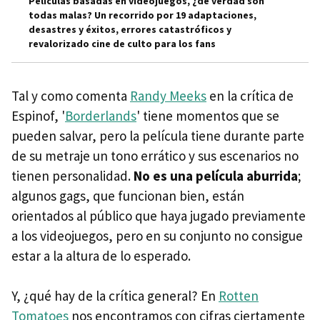
Películas basadas en videojuegos, ¿de verdad son
todas malas? Un recorrido por 19 adaptaciones,
desastres y éxitos, errores catastróficos y
revalorizado cine de culto para los fans
Tal y como comenta
Randy Meeks
en la crítica de
Espinof, '
Borderlands
' tiene momentos que se
pueden salvar, pero la película tiene durante parte
de su metraje un tono errático y sus escenarios no
tienen personalidad.
No es una película aburrida
;
algunos gags, que funcionan bien, están
orientados al público que haya jugado previamente
a los videojuegos, pero en su conjunto no consigue
estar a la altura de lo esperado.
Y, ¿qué hay de la crítica general? En
Rotten
Tomatoes
nos encontramos con cifras ciertamente