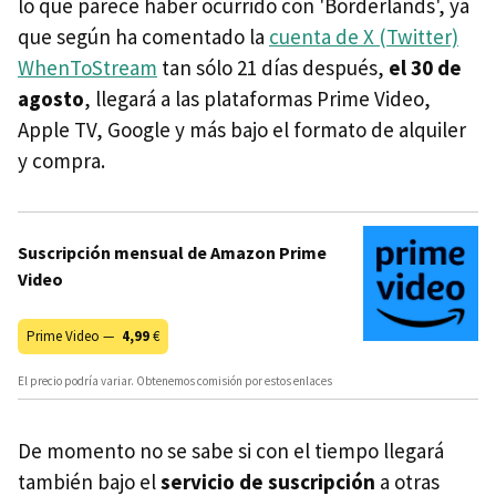
lo que parece haber ocurrido con 'Borderlands', ya
que según ha comentado la
cuenta de X (Twitter)
WhenToStream
tan sólo 21 días después,
el 30 de
agosto
, llegará a las plataformas Prime Video,
Apple TV, Google y más
bajo el formato de alquiler
y compra.
Suscripción mensual de Amazon Prime
Video
Prime Video —
4,99
€
El precio podría variar. Obtenemos comisión por estos enlaces
De momento no se sabe si con el tiempo llegará
también bajo el
servicio de suscripción
a otras