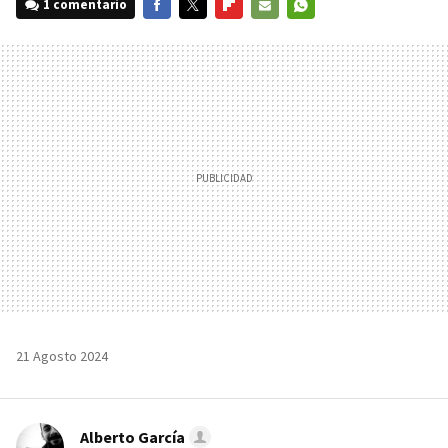
1 comentario
FACEBOOK
TWITTER
FLIPBOARD
E-
WHATSAPP
MAIL
21 Agosto 2024
Alberto García