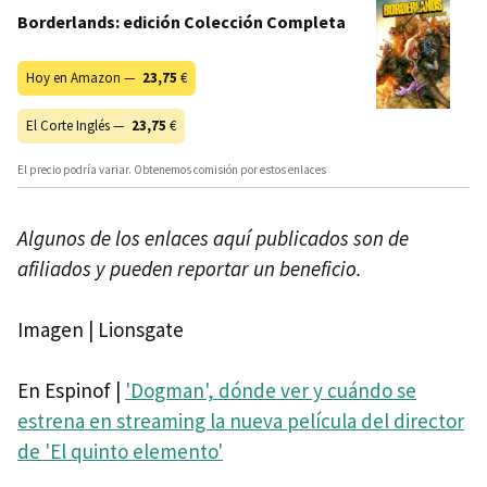
Borderlands: edición Colección Completa
Hoy en Amazon —
23,75
€
El Corte Inglés —
23,75
€
El precio podría variar. Obtenemos comisión por estos enlaces
Algunos de los enlaces aquí publicados son de
afiliados y pueden reportar un beneficio.
Imagen | Lionsgate
En Espinof |
'Dogman', dónde ver y cuándo se
estrena en streaming la nueva película del director
de 'El quinto elemento'