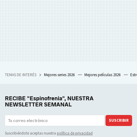
TEMAS DE INTERÉS
Mejores series 2026
Mejores películas 2026
Est
RECIBE "Espinofrenia", NUESTRA
NEWSLETTER SEMANAL
SUSCRIBIR
Suscribiéndote aceptas nuestra
política de privacidad