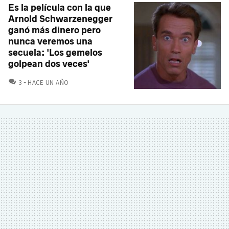
Es la película con la que
Arnold Schwarzenegger
ganó más dinero pero
nunca veremos una
secuela: 'Los gemelos
golpean dos veces'
COMENTARIOS
3
HACE UN AÑO