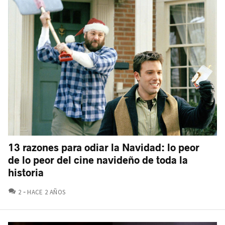
13 razones para odiar la Navidad: lo peor
de lo peor del cine navideño de toda la
historia
COMENTARIOS
2
HACE 2 AÑOS