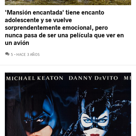
'Mansión encantada' tiene encanto
adolescente y se vuelve
sorprendentemente emocional, pero
nunca pasa de ser una película que ver en
un avión
COMENTARIOS
5
HACE 3 AÑOS