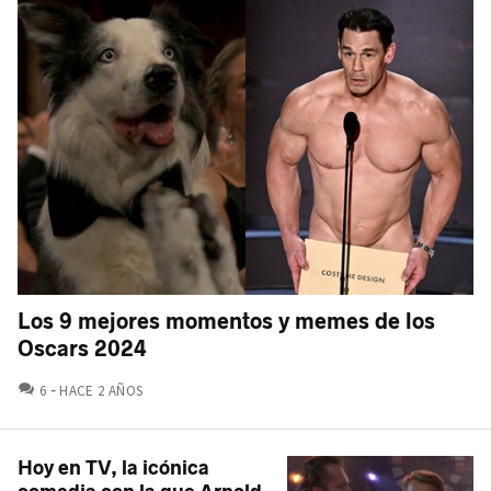
Los 9 mejores momentos y memes de los
Oscars 2024
COMENTARIOS
6
HACE 2 AÑOS
Hoy en TV, la icónica