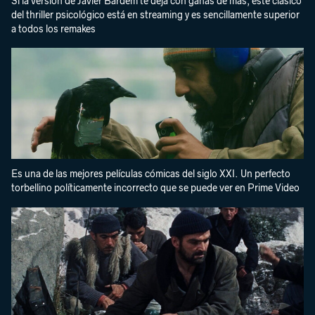
Si la versión de Javier Bardem te deja con ganas de más, este clásico
del thriller psicológico está en streaming y es sencillamente superior
a todos los remakes
Es una de las mejores películas cómicas del siglo XXI. Un perfecto
torbellino políticamente incorrecto que se puede ver en Prime Video