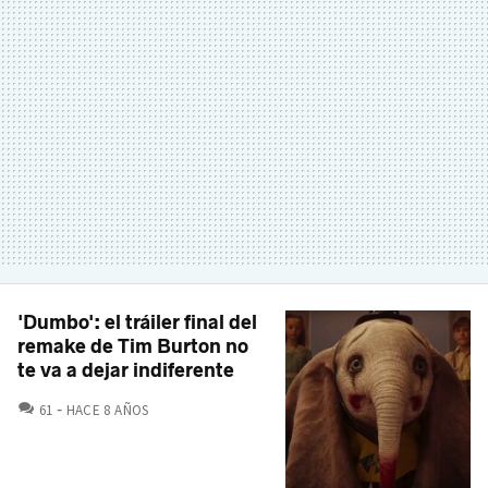
'Dumbo': el tráiler final del
remake de Tim Burton no
te va a dejar indiferente
COMENTARIOS
61
HACE 8 AÑOS