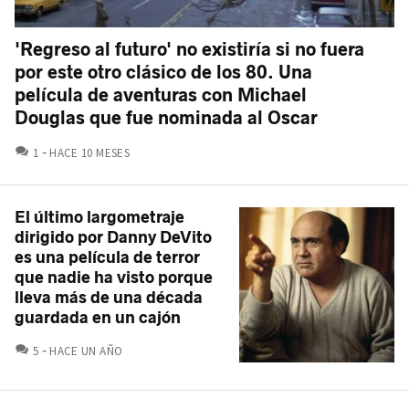
'Regreso al futuro' no existiría si no fuera
por este otro clásico de los 80. Una
película de aventuras con Michael
Douglas que fue nominada al Oscar
COMENTARIOS
1
HACE 10 MESES
El último largometraje
dirigido por Danny DeVito
es una película de terror
que nadie ha visto porque
lleva más de una década
guardada en un cajón
COMENTARIOS
5
HACE UN AÑO