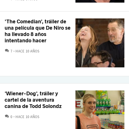
'The Comedian', tráiler de
una película que De Niro se
ha llevado 8 años
intentando hacer
COMENTARIOS
7
HACE 10 AÑOS
'Wiener-Dog', tráiler y
cartel de la aventura
canina de Todd Solondz
COMENTARIOS
0
HACE 10 AÑOS