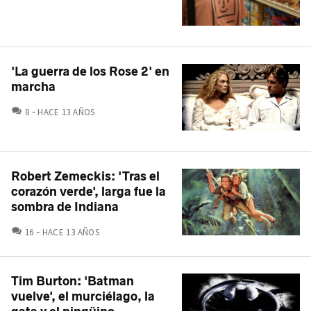
'La guerra de los Rose 2' en
marcha
COMENTARIOS
8
HACE 13 AÑOS
Robert Zemeckis: 'Tras el
corazón verde', larga fue la
sombra de Indiana
COMENTARIOS
16
HACE 13 AÑOS
Tim Burton: 'Batman
vuelve', el murciélago, la