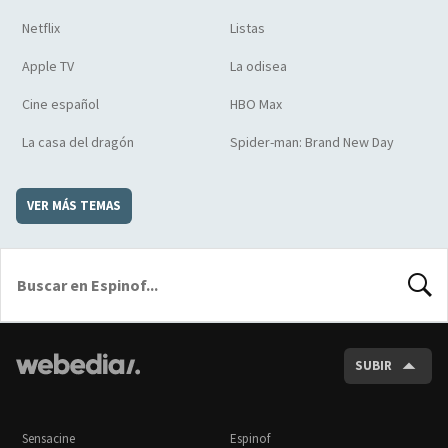
Netflix
Listas
Apple TV
La odisea
Cine español
HBO Max
La casa del dragón
Spider-man: Brand New Day
VER MÁS TEMAS
BUSCA
SUBIR
Sensacine
Espinof