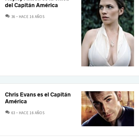
del Capitán América
COMENTARIOS
36
HACE 16 AÑOS
Chris Evans es el Capitán
América
COMENTARIOS
63
HACE 16 AÑOS