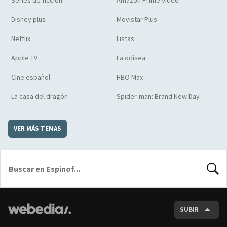
Series de ficción
Amazon Prime Video
Disney plus
Movistar Plus
Netflix
Listas
Apple TV
La odisea
Cine español
HBO Max
La casa del dragón
Spider-man: Brand New Day
VER MÁS TEMAS
BUSCA
SUBIR