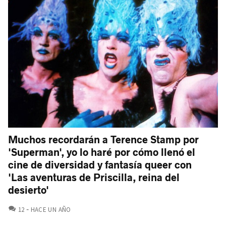
Muchos recordarán a Terence Stamp por
'Superman', yo lo haré por cómo llenó el
cine de diversidad y fantasía queer con
'Las aventuras de Priscilla, reina del
desierto'
COMENTARIOS
12
HACE UN AÑO