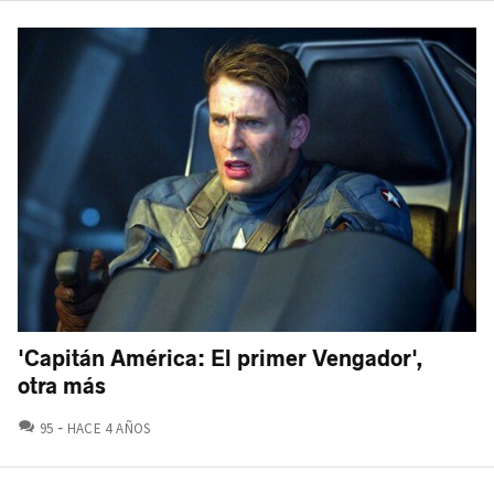
'Capitán América: El primer Vengador',
otra más
COMENTARIOS
95
HACE 4 AÑOS