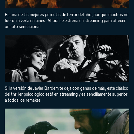
Es una de las mejores películas de terror del año, aunque muchos no
fueron a verla en cines. Ahora se estrena en streaming para ofrecer
un rato sensacional
Si la versión de Javier Bardem te deja con ganas de más, este clásico
del thriller psicológico está en streaming y es sencillamente superior
a todos los remakes