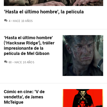
'Hasta el último hombre', la película
COMENTARIOS
4
HACE 10 AÑOS
'Hasta el último hombre'
('Hacksaw Ridge'), tráiler
impresionante de la
película de Mel Gibson
COMENTARIOS
60
HACE 10 AÑOS
Cómic en cine: 'V de
vendetta', de James
McTeigue