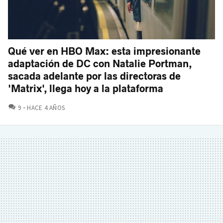
Qué ver en HBO Max: esta impresionante
adaptación de DC con Natalie Portman,
sacada adelante por las directoras de
'Matrix', llega hoy a la plataforma
COMENTARIOS
9
HACE 4 AÑOS