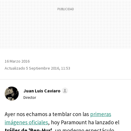
16 Marzo 2016
Actualizado 5 Septiembre 2016, 11:53
Juan Luis Caviaro
Director
Ayer nos echamos a temblar con las
primeras
imágenes oficiales
, hoy Paramount ha lanzado el
tráiler de 'Ben-Hur'
, un moderno espectáculo