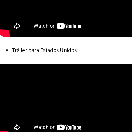
Tráiler para Estados Unidos: