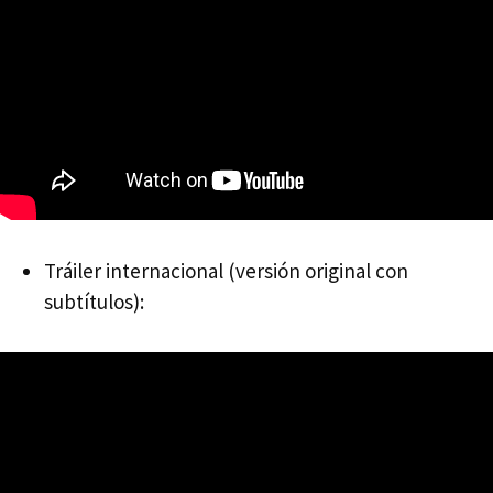
Tráiler internacional (versión original con
subtítulos):