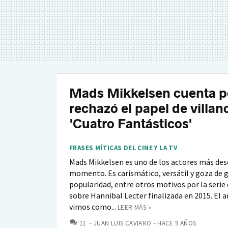
Mads Mikkelsen cuenta p
rechazó el papel de villan
'Cuatro Fantásticos'
FRASES MÍTICAS DEL CINE Y LA TV
Mads Mikkelsen es uno de los actores más des
momento. Es carismático, versátil y goza de 
popularidad, entre otros motivos por la serie 
sobre Hannibal Lecter finalizada en 2015. El 
vimos como...
LEER MÁS »
COMENTARIOS
11
JUAN LUIS CAVIARO
HACE 9 AÑOS