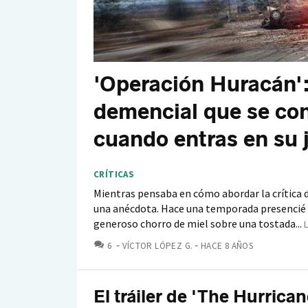
'Operación Huracán':
demencial que se con
cuando entras en su 
CRÍTICAS
Mientras pensaba en cómo abordar la crítica d
una anécdota. Hace una temporada presencié
generoso chorro de miel sobre una tostada...
COMENTARIOS
6
VÍCTOR LÓPEZ G.
HACE 8 AÑOS
El tráiler de 'The Hurrican