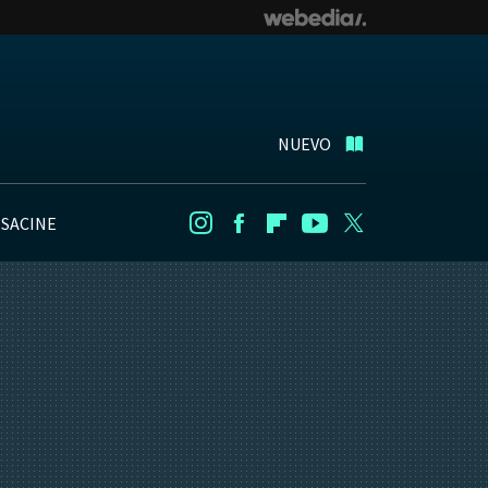
NUEVO
NSACINE
Instagram
Facebook
Flipboard
Youtube
Twitter