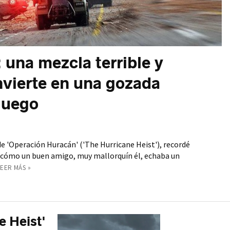
 una mezcla terrible y
vierte en una gozada
juego
e 'Operación Huracán' ('The Hurricane Heist'), recordé
 cómo un buen amigo, muy mallorquín él, echaba un
LEER MÁS »
e Heist'