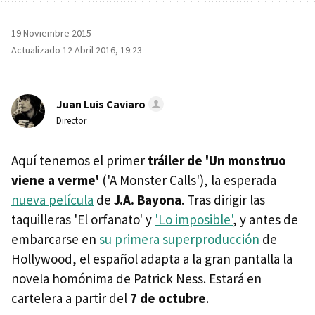
19 Noviembre 2015
Actualizado 12 Abril 2016, 19:23
Juan Luis Caviaro
Director
Aquí tenemos el primer
tráiler de 'Un monstruo
viene a verme'
('A Monster Calls'), la esperada
nueva película
de
J.A. Bayona
. Tras dirigir las
taquilleras 'El orfanato' y
'Lo imposible'
, y antes de
embarcarse en
su primera superproducción
de
Hollywood, el español adapta a la gran pantalla la
novela homónima de Patrick Ness. Estará en
cartelera a partir del
7 de octubre
.