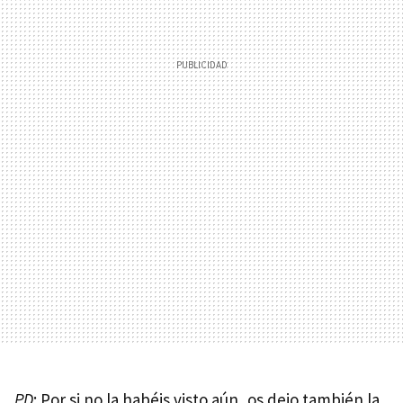
PD
: Por si no la habéis visto aún, os dejo también la