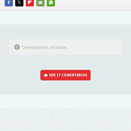
FACEBOOK
TWITTER
FLIPBOARD
E-
WHATSAPP
MAIL
Comentarios cerrados
VER
17 COMENTARIOS