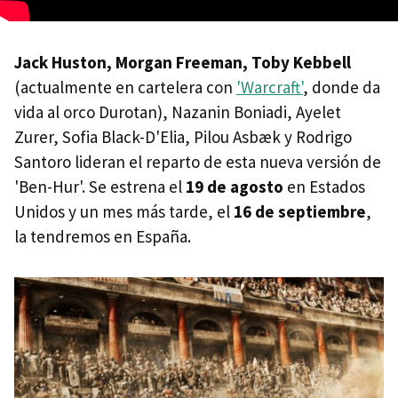
Jack Huston, Morgan Freeman, Toby Kebbell
(actualmente en cartelera con
'Warcraft'
, donde da
vida al orco Durotan), Nazanin Boniadi, Ayelet
Zurer, Sofia Black-D'Elia, Pilou Asbæk y Rodrigo
Santoro lideran el reparto de esta nueva versión de
'Ben-Hur'. Se estrena el
19 de agosto
en Estados
Unidos y un mes más tarde, el
16 de septiembre
,
la tendremos en España.