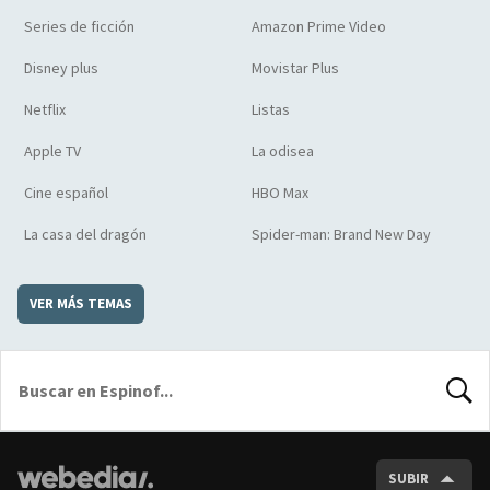
Series de ficción
Amazon Prime Video
Disney plus
Movistar Plus
Netflix
Listas
Apple TV
La odisea
Cine español
HBO Max
La casa del dragón
Spider-man: Brand New Day
VER MÁS TEMAS
BUSCA
SUBIR