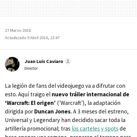
27 Marzo 2016
Actualizado 9 Abril 2016, 23:47
Juan Luis Caviaro
Director
La legión de fans del videojuego va a difrutar con
esto. Aquí traigo el
nuevo tráiler internacional de
‘Warcraft: El origen’
('Warcraft'), la adaptación
dirigida por
Duncan Jones
. A 3 meses del estreno,
Universal y Legendary han decidido sacar toda la
artillería promocional; tras
los carteles y spots
de
hace apenas una semana, preparan el terreno para