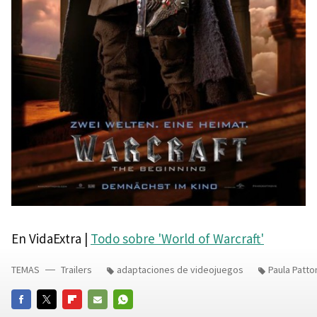
En VidaExtra |
Todo sobre 'World of Warcraft'
TEMAS
Trailers
adaptaciones de videojuegos
Paula Patto