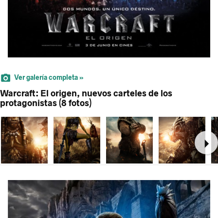
Ver galería completa »
Warcraft: El origen, nuevos carteles de los
protagonistas (8 fotos)
Ne