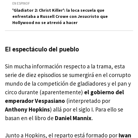
EN ESPINOF
'Gladiator 2: Christ Killer': la loca secuela que
enfrentaba a Russell Crowe con Jesucristo que
Hollywood no se atrevió a hacer
El espectáculo del pueblo
Sin mucha información respecto a la trama, esta
serie de diez episodios se sumergirá en el corrupto
mundo de la competición de gladiadores y el pan y
circo durante (aparentemente)
el gobierno del
emperador Vespasiano
(interpretado por
Anthony Hopkins
) allá por el siglo I. Para ello se
basan en el libro de
Daniel Mannix
.
Junto a Hopkins, el reparto está formado por
Iwan