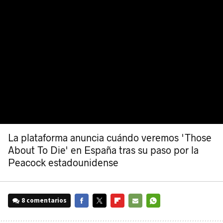
La plataforma anuncia cuándo veremos 'Those
About To Die' en España tras su paso por la
Peacock estadounidense
8 comentarios
FACEBOOK
TWITTER
FLIPBOARD
E-
WHATSAPP