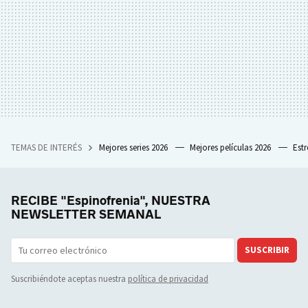
TEMAS DE INTERÉS
Mejores series 2026
Mejores películas 2026
Est
RECIBE "Espinofrenia", NUESTRA
NEWSLETTER SEMANAL
SUSCRIBIR
Suscribiéndote aceptas nuestra
política de privacidad