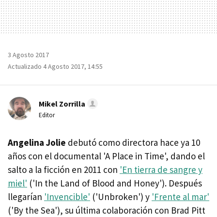
3 Agosto 2017
Actualizado 4 Agosto 2017, 14:55
Mikel Zorrilla
Editor
Angelina Jolie
debutó como directora hace ya 10
años con el documental 'A Place in Time', dando el
salto a la ficción en 2011 con
'En tierra de sangre y
miel'
('In the Land of Blood and Honey'). Después
llegarían
'Invencible'
('Unbroken') y
'Frente al mar'
('By the Sea'), su última colaboración con Brad Pitt