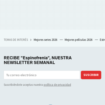
TEMAS DE INTERÉS
Mejores series 2026
Mejores películas 2026
Est
RECIBE "Espinofrenia", NUESTRA
NEWSLETTER SEMANAL
SUSCRIBIR
Suscribiéndote aceptas nuestra
política de privacidad