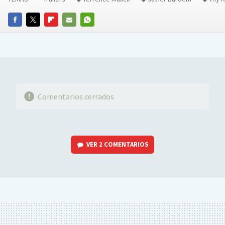
FACEBOOK
TWITTER
FLIPBOARD
E-
WHATSAPP
MAIL
Comentarios cerrados
VER
2 COMENTARIOS