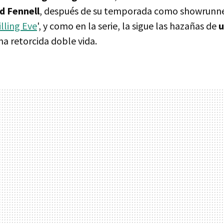
d Fennell
, después de su temporada como showrunne
illing Eve
', y como en la serie, la sigue las hazañas de
u
na retorcida doble vida.