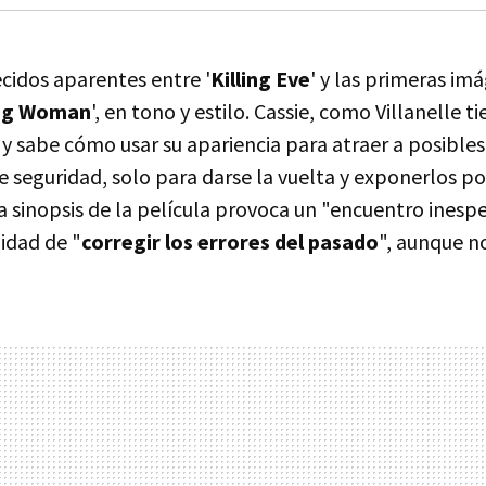
idos aparentes entre '
Killing Eve
' y las primeras im
ng Woman
', en tono y estilo. Cassie, como Villanelle t
y sabe cómo usar su apariencia para atraer a posibles
e seguridad, solo para darse la vuelta y exponerlos po
 sinopsis de la película provoca un "encuentro inespe
idad de "
corregir los errores del pasado
", aunque no