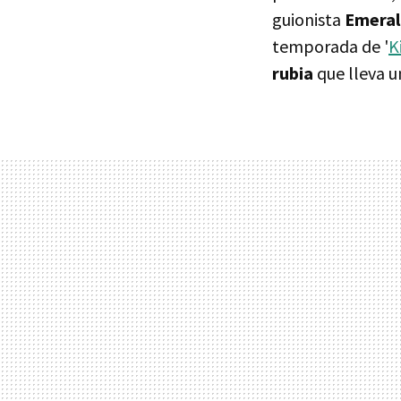
guionista
Emeral
temporada de '
K
rubia
que lleva u