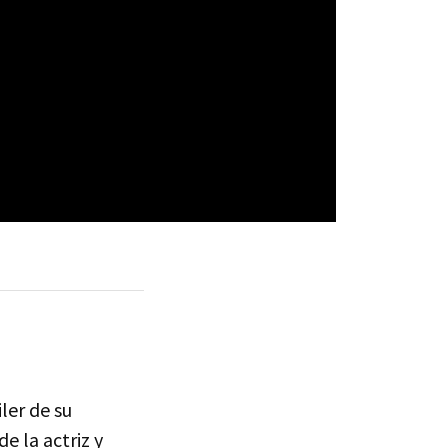
ler de su
e la actriz y