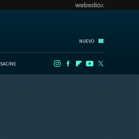
NUEVO
NSACINE
Instagram
Facebook
Flipboard
Youtube
Twitter