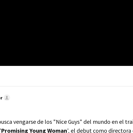
r
usca vengarse de los "Nice Guys" del mundo en el trai
'
Promising Young Woman
', el debut como directora d