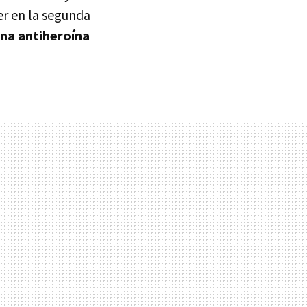
r en la segunda
na antiheroína