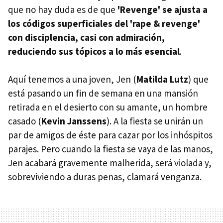
que no hay duda es de que
'Revenge' se ajusta a
los códigos superficiales del 'rape & revenge'
con disciplencia, casi con admiración,
reduciendo sus tópicos a lo más esencial
.
Aquí tenemos a una joven, Jen (
Matilda Lutz
) que
está pasando un fin de semana en una mansión
retirada en el desierto con su amante, un hombre
casado (
Kevin Janssens
). A la fiesta se unirán un
par de amigos de éste para cazar por los inhóspitos
parajes. Pero cuando la fiesta se vaya de las manos,
Jen acabará gravemente malherida, será violada y,
sobreviviendo a duras penas, clamará venganza.