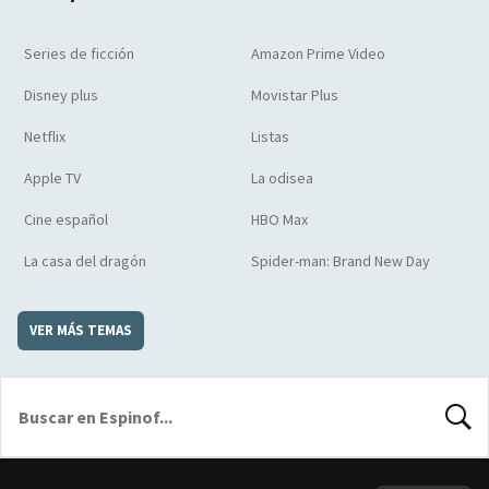
Series de ficción
Amazon Prime Video
Disney plus
Movistar Plus
Netflix
Listas
Apple TV
La odisea
Cine español
HBO Max
La casa del dragón
Spider-man: Brand New Day
VER MÁS TEMAS
BUSCA