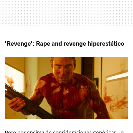
'Revenge': Rape and revenge hiperestético
Pero por encima de consideraciones genéricas, lo