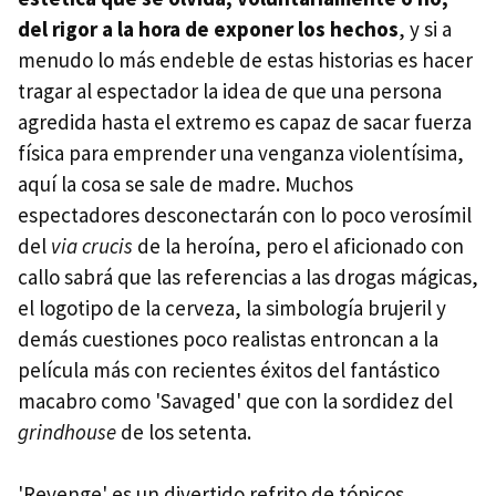
del rigor a la hora de exponer los hechos
, y si a
menudo lo más endeble de estas historias es hacer
tragar al espectador la idea de que una persona
agredida hasta el extremo es capaz de sacar fuerza
física para emprender una venganza violentísima,
aquí la cosa se sale de madre. Muchos
espectadores desconectarán con lo poco verosímil
del
via crucis
de la heroína, pero el aficionado con
callo sabrá que las referencias a las drogas mágicas,
el logotipo de la cerveza, la simbología brujeril y
demás cuestiones poco realistas entroncan a la
película más con recientes éxitos del fantástico
macabro como 'Savaged' que con la sordidez del
grindhouse
de los setenta.
'Revenge' es un divertido refrito de tópicos,