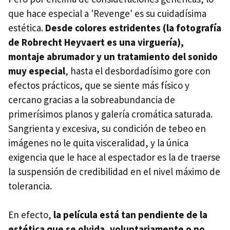
que hace especial a 'Revenge' es su cuidadísima
estética.
Desde colores estridentes (la fotografía
de Robrecht Heyvaert es una virguería),
montaje abrumador y un tratamiento del sonido
muy especial
, hasta el desbordadísimo gore con
efectos prácticos, que se siente más físico y
cercano gracias a la sobreabundancia de
primerísimos planos y galería cromática saturada.
Sangrienta y excesiva, su condición de tebeo en
imágenes no le quita visceralidad, y la única
exigencia que le hace al espectador es la de traerse
la suspensión de credibilidad en el nivel máximo de
tolerancia.
En efecto,
la película está tan pendiente de la
estética que se olvida, voluntariamente o no,