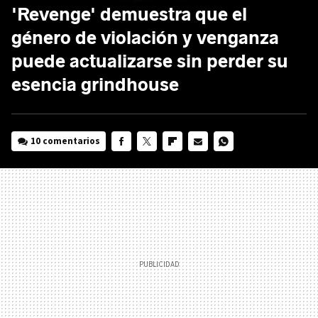
'Revenge' demuestra que el
género de violación y venganza
puede actualizarse sin perder su
esencia grindhouse
10 comentarios
FACEBOOK
TWITTER
FLIPBOARD
E-
WHATSAPP
MAIL