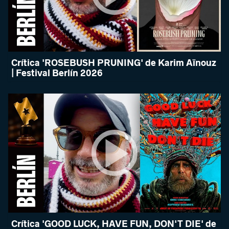
Crítica 'ROSEBUSH PRUNING' de Karim Aïnouz
| Festival Berlín 2026
Crítica 'GOOD LUCK, HAVE FUN, DON'T DIE' de