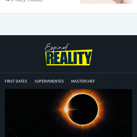
0
HACE 5 HORAS
FIRST DATES
SUPERVIVIENTES
MASTERCHEF