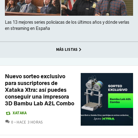
Las 13 mejores series policíacas de los últimos años y dónde verlas
en streaming en España
MÁS LISTAS
Nuevo sorteo exclusivo
para suscriptores de
Xataka Xtra: así puedes
conseguir una impresora
3D Bambu Lab A2L Combo
XATAKA
COMENTARIOS
0
HACE 3 HORAS