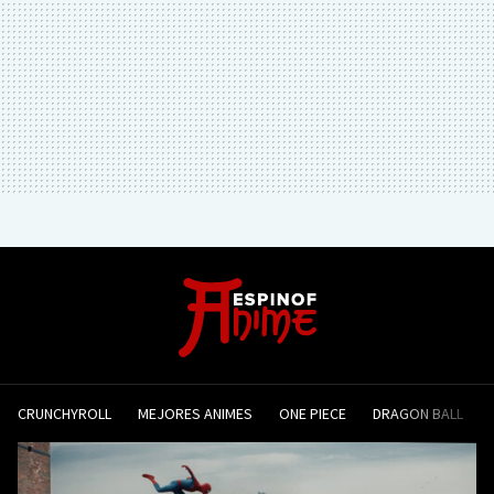
CRUNCHYROLL
MEJORES ANIMES
ONE PIECE
DRAGON BALL