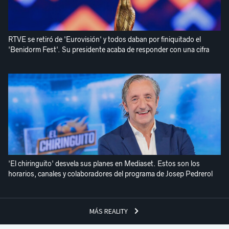
RTVE se retiró de 'Eurovisión' y todos daban por finiquitado el
'Benidorm Fest'. Su presidente acaba de responder con una cifra
'El chiringuito' desvela sus planes en Mediaset. Estos son los
horarios, canales y colaboradores del programa de Josep Pedrerol
MÁS REALITY