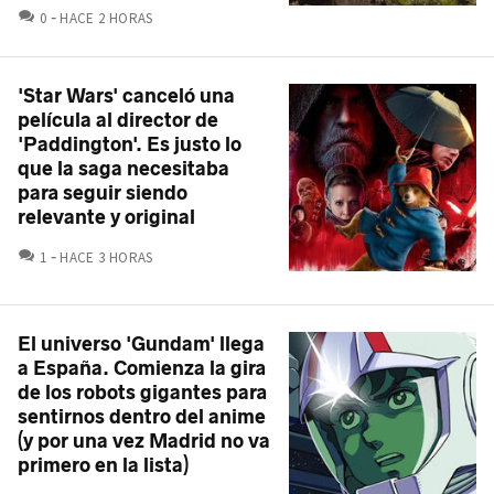
COMENTARIOS
0
HACE 2 HORAS
'Star Wars' canceló una
película al director de
'Paddington'. Es justo lo
que la saga necesitaba
para seguir siendo
relevante y original
COMENTARIOS
1
HACE 3 HORAS
El universo 'Gundam' llega
a España. Comienza la gira
de los robots gigantes para
sentirnos dentro del anime
(y por una vez Madrid no va
primero en la lista)