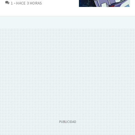
COMENTARIOS
1
HACE 3 HORAS