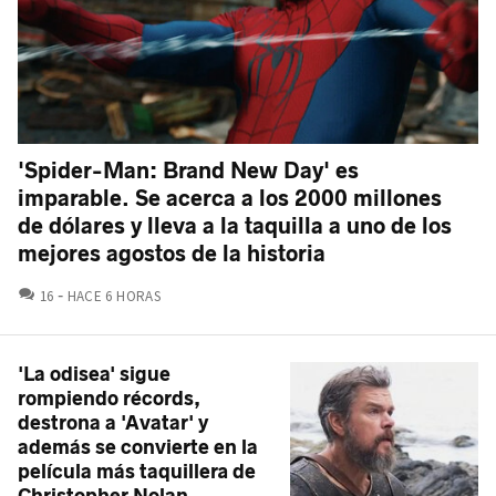
'Spider-Man: Brand New Day' es
imparable. Se acerca a los 2000 millones
de dólares y lleva a la taquilla a uno de los
mejores agostos de la historia
COMENTARIOS
16
HACE 6 HORAS
'La odisea' sigue
rompiendo récords,
destrona a 'Avatar' y
además se convierte en la
película más taquillera de