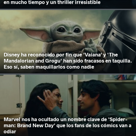
en mucho tiempo y un thriller irresistible
Disney ha reconocido por fin que 'Vaiana' y 'The
Mandalorian and Grogu' han sido fracasos en taquilla.
Eso sí, saben maquillarlos como nadie
Marvel nos ha ocultado un nombre clave de 'Spider-
man: Brand New Day' que los fans de los cómics van a
odiar