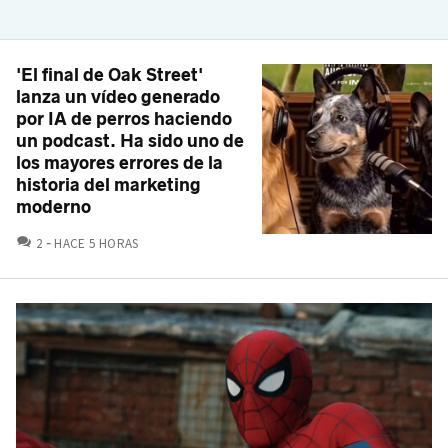
'El final de Oak Street'
lanza un vídeo generado
por IA de perros haciendo
un podcast. Ha sido uno de
los mayores errores de la
historia del marketing
moderno
COMENTARIOS
2
HACE 5 HORAS